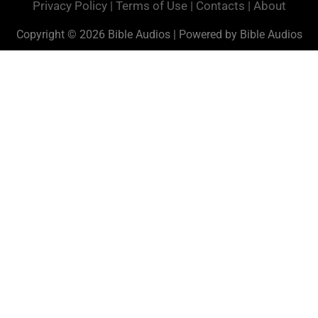
Privacy Policy
|
Terms of Use
|
Contacts
|
About
Copyright © 2026 Bible Audios | Powered by Bible Audios