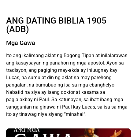
Ebook
ANG DATING BIBLIA 1905
(ADB)
Mga Gawa
Ito ang ikalimang aklat ng Bagong Tipan at inilalarawan
ang kasaysayan ng panahon ng mga apostol. Ayon sa
tradisyon, ang pagiging may-akda ay iniuugnay kay
Lucas, na sumulat din ng aklat na may parehong
pangalan, na bumubuo ng isa sa mga ebanghelyo.
Nabatid na siya ay isang doktor at kasama sa
paglalakbay ni Paul. Sa katunayan, sa iba’t ibang mga
sanggunian na ginawa ni Paul kay Lucas, sa isa sa mga
ito ay tinawag niya siyang “minahal”.