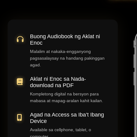
Buong Audiobook ng Aklat ni
Enoc
Malalim at nakaka-engganyong
pagsasalaysay na handang pakinggan
agad.
Aklat ni Enoc sa Nada-
download na PDF
Kompletong digital na bersyon para
mabasa at mapag-aralan kahit kailan.
Agad na Access sa Iba’t Ibang
Device
Available sa cellphone, tablet, o
computer.