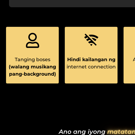
Tanging boses
Hindi kailangan ng
(walang musikang
internet connection
pang-background)
Ano ang iyong
matata