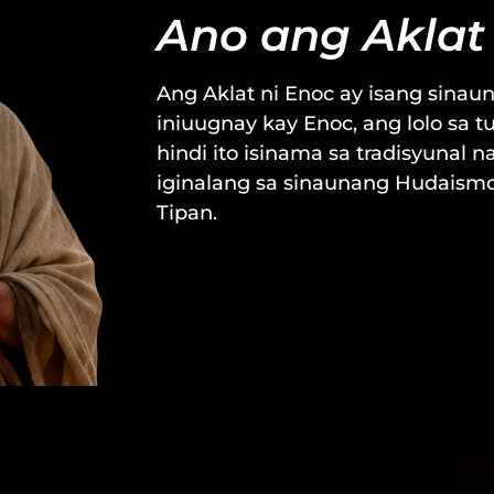
Ano ang Aklat
Ang Aklat ni Enoc ay isang sina
iniuugnay kay Enoc, ang lolo sa 
hindi ito isinama sa tradisyunal n
iginalang sa sinaunang Hudaismo
Tipan.