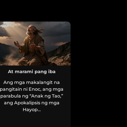
At marami pang iba
Ang mga makalangit na
pangitain ni Enoc, ang mga
parabula ng “Anak ng Tao,”
ang Apokalipsis ng mga
Hayop…