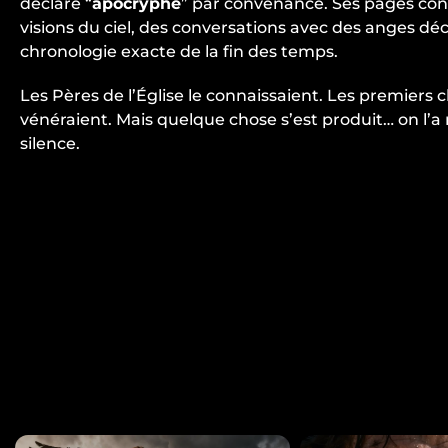
déclaré “
apocryphe
” par convenance. Ses pages co
visions du ciel, des conversations avec des anges déc
chronologie exacte de la fin des temps.
Les Pères de l’Église le connaissaient. Les premiers c
vénéraient. Mais quelque chose s’est produit… on l’a 
silence.