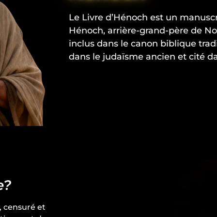
Le Livre d’Hénoch est un manuscri
Hénoch, arrière-grand-père de Noé.
inclus dans le canon biblique tradi
dans le judaïsme ancien et cité 
e?
, censuré et