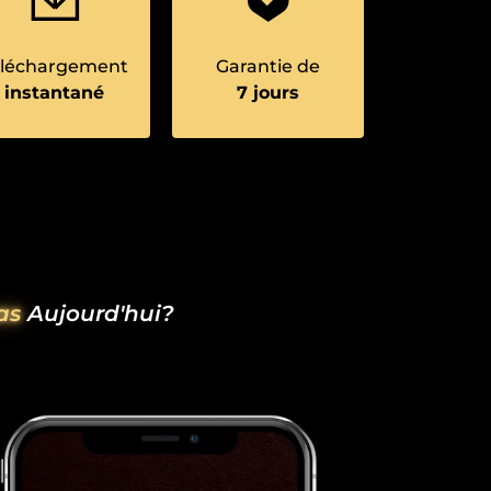
éléchargement
Garantie de
instantané
7 jours
as
Aujourd'hui?