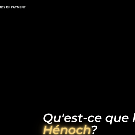
Qu'est-ce que l
Hénoch
?