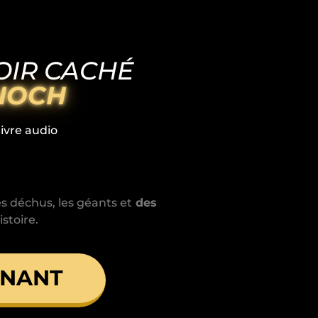
OIR CACHÉ
ÉNOCH
ivre audio
s déchus, les géants et
des
istoire.
ENANT