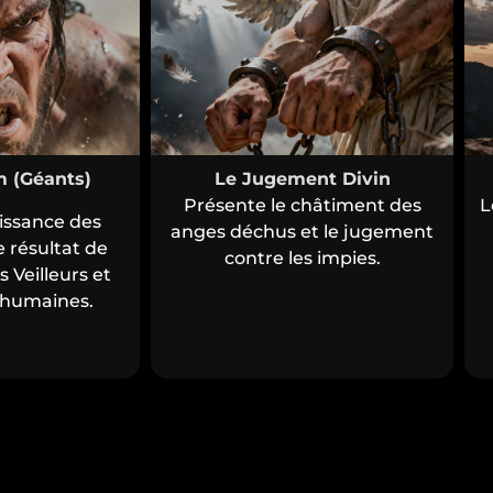
m (Géants)
Le Jugement Divin
Présente le châtiment des
L
issance des
anges déchus et le jugement
résultat de
contre les impies.
s Veilleurs et
humaines.