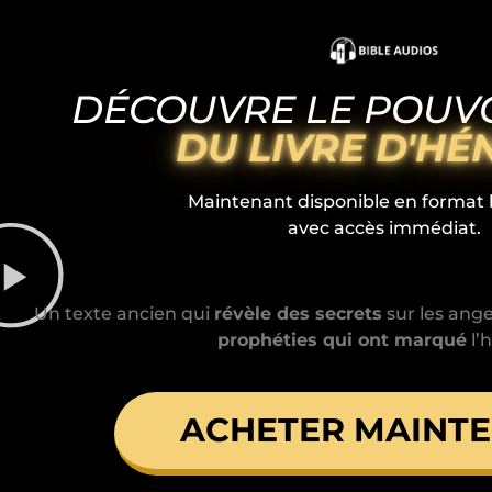
DÉCOUVRE LE POUV
DU LIVRE D'H
Maintenant disponible en format l
avec accès immédiat.
Un texte ancien qui
révèle des secrets
sur les ange
prophéties qui ont marqué
l’h
ACHETER MAINT