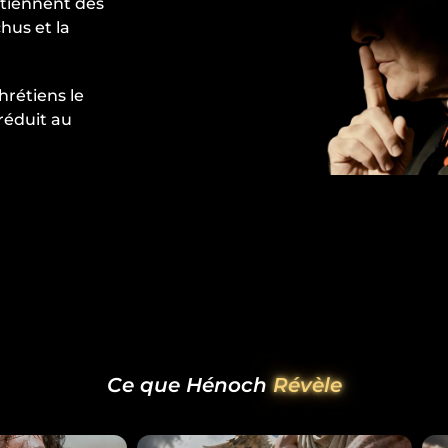
ntiennent des
hus et la
hrétiens le
réduit au
Ce que Hénoch
Révèle