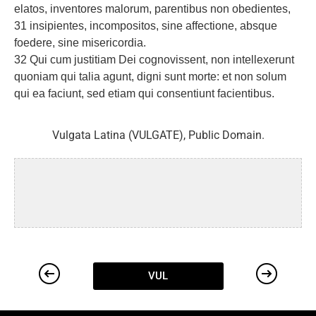
elatos, inventores malorum, parentibus non obedientes,
31 insipientes, incompositos, sine affectione, absque
foedere, sine misericordia.
32 Qui cum justitiam Dei cognovissent, non intellexerunt
quoniam qui talia agunt, digni sunt morte: et non solum
qui ea faciunt, sed etiam qui consentiunt facientibus.
Vulgata Latina (VULGATE), Public Domain.
VUL