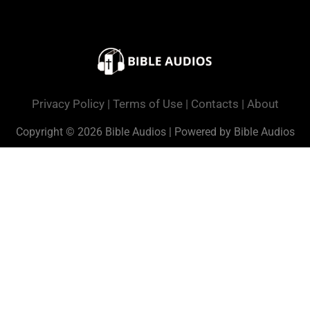
Privacy Policy
|
Terms of Use
|
Contacts
|
About
Copyright © 2026 Bible Audios | Powered by Bible Audios