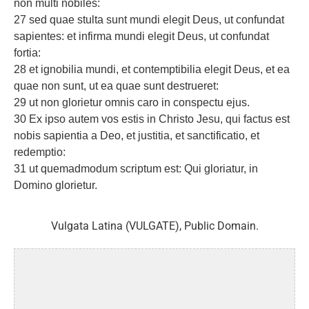
non multi nobiles:
27 sed quae stulta sunt mundi elegit Deus, ut confundat
sapientes: et infirma mundi elegit Deus, ut confundat
fortia:
28 et ignobilia mundi, et contemptibilia elegit Deus, et ea
quae non sunt, ut ea quae sunt destrueret:
29 ut non glorietur omnis caro in conspectu ejus.
30 Ex ipso autem vos estis in Christo Jesu, qui factus est
nobis sapientia a Deo, et justitia, et sanctificatio, et
redemptio:
31 ut quemadmodum scriptum est: Qui gloriatur, in
Domino glorietur.
Vulgata Latina (VULGATE), Public Domain.