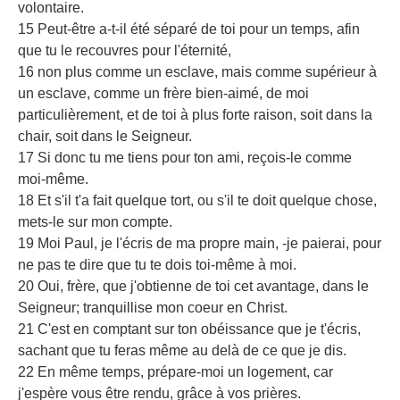
volontaire.
15 Peut-être a-t-il été séparé de toi pour un temps, afin
que tu le recouvres pour l'éternité,
16 non plus comme un esclave, mais comme supérieur à
un esclave, comme un frère bien-aimé, de moi
particulièrement, et de toi à plus forte raison, soit dans la
chair, soit dans le Seigneur.
17 Si donc tu me tiens pour ton ami, reçois-le comme
moi-même.
18 Et s'il t'a fait quelque tort, ou s'il te doit quelque chose,
mets-le sur mon compte.
19 Moi Paul, je l'écris de ma propre main, -je paierai, pour
ne pas te dire que tu te dois toi-même à moi.
20 Oui, frère, que j'obtienne de toi cet avantage, dans le
Seigneur; tranquillise mon coeur en Christ.
21 C'est en comptant sur ton obéissance que je t'écris,
sachant que tu feras même au delà de ce que je dis.
22 En même temps, prépare-moi un logement, car
j'espère vous être rendu, grâce à vos prières.