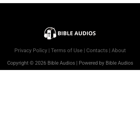
Privacy Policy
|
Terms of Use
|
Contacts
|
About
Copyright © 2026 Bible Audios | Powered by Bible Audios