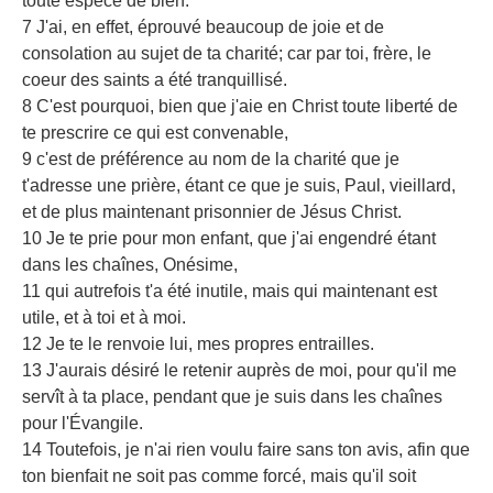
toute espèce de bien.
7 J'ai, en effet, éprouvé beaucoup de joie et de
consolation au sujet de ta charité; car par toi, frère, le
coeur des saints a été tranquillisé.
8 C'est pourquoi, bien que j'aie en Christ toute liberté de
te prescrire ce qui est convenable,
9 c'est de préférence au nom de la charité que je
t'adresse une prière, étant ce que je suis, Paul, vieillard,
et de plus maintenant prisonnier de Jésus Christ.
10 Je te prie pour mon enfant, que j'ai engendré étant
dans les chaînes, Onésime,
11 qui autrefois t'a été inutile, mais qui maintenant est
utile, et à toi et à moi.
12 Je te le renvoie lui, mes propres entrailles.
13 J'aurais désiré le retenir auprès de moi, pour qu'il me
servît à ta place, pendant que je suis dans les chaînes
pour l'Évangile.
14 Toutefois, je n'ai rien voulu faire sans ton avis, afin que
ton bienfait ne soit pas comme forcé, mais qu'il soit