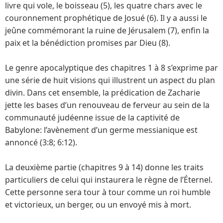
livre qui vole, le boisseau (5), les quatre chars avec le
Ebook
couronnement prophétique de Josué (6). Il y a aussi le
jeûne commémorant la ruine de Jérusalem (7), enfin la
paix et la bénédiction promises par Dieu (8).
Le genre apocalyptique des chapitres 1 à 8 s’exprime par
une série de huit visions qui illustrent un aspect du plan
divin. Dans cet ensemble, la prédication de Zacharie
jette les bases d’un renouveau de ferveur au sein de la
communauté judéenne issue de la captivité de
Babylone: l’avènement d’un germe messianique est
annoncé (3:8; 6:12).
La deuxième partie (chapitres 9 à 14) donne les traits
particuliers de celui qui instaurera le règne de l’Éternel.
Cette personne sera tour à tour comme un roi humble
et victorieux, un berger, ou un envoyé mis à mort.