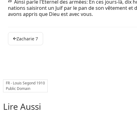
Ainsi parle l'Éternel des armées: En ces jours-là, di
23
nations saisiront un Juif par le pan de son vêtement et 
avons appris que Dieu est avec vous.
Zacharie 7
FR - Louis Segond 1910
Public Domain
Lire Aussi