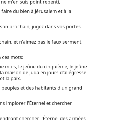
e ne m'en suis point repenti,
e faire du bien à Jérusalem et à la
à son prochain; jugez dans vos portes
hain, et n'aimez pas le faux serment,
n ces mots:
me mois, le jeûne du cinquième, le jeûne
la maison de Juda en jours d'allégresse
et la paix.
es peuples et des habitants d'un grand
lons implorer l'Éternel et chercher
endront chercher l'Éternel des armées