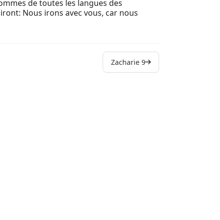
x hommes de toutes les langues des
diront: Nous irons avec vous, car nous
Zacharie 9