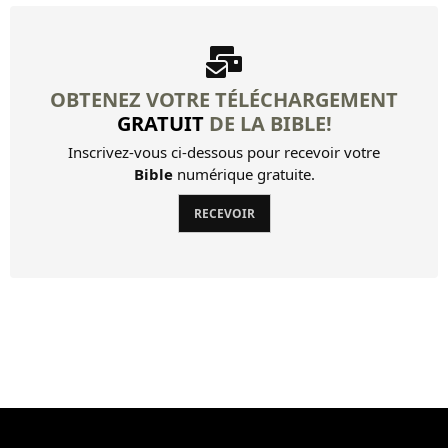
Autres livres
Louis Segond Bible
OBTENEZ VOTRE TÉLÉCHARGEMENT
Livre d'Hénoch
GRATUIT
DE LA BIBLE!
Inscrivez-vous ci-dessous pour recevoir votre
Bible
numérique gratuite.
RECEVOIR