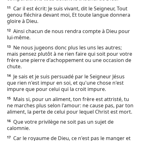
Car il est écrit: Je suis vivant, dit le Seigneur, Tout
11
genou fléchira devant moi, Et toute langue donnera
gloire à Dieu.
Ainsi chacun de nous rendra compte à Dieu pour
12
lui-même.
Ne nous jugeons donc plus les uns les autres;
13
mais pensez plutôt à ne rien faire qui soit pour votre
frère une pierre d'achoppement ou une occasion de
chute.
Je sais et je suis persuadé par le Seigneur Jésus
14
que rien n'est impur en soi, et qu'une chose n'est
impure que pour celui qui la croit impure.
Mais si, pour un aliment, ton frère est attristé, tu
15
ne marches plus selon l'amour: ne cause pas, par ton
aliment, la perte de celui pour lequel Christ est mort.
Que votre privilège ne soit pas un sujet de
16
calomnie.
Car le royaume de Dieu, ce n'est pas le manger et
17