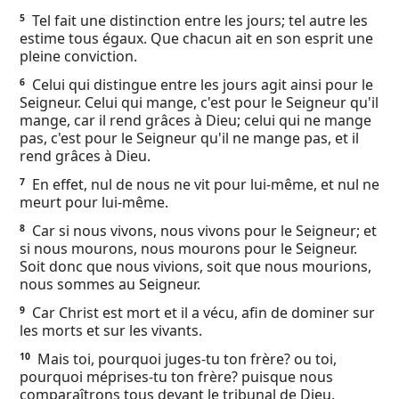
Ebook
Tel fait une distinction entre les jours; tel autre les
5
estime tous égaux. Que chacun ait en son esprit une
pleine conviction.
Celui qui distingue entre les jours agit ainsi pour le
6
Seigneur. Celui qui mange, c'est pour le Seigneur qu'il
mange, car il rend grâces à Dieu; celui qui ne mange
pas, c'est pour le Seigneur qu'il ne mange pas, et il
rend grâces à Dieu.
En effet, nul de nous ne vit pour lui-même, et nul ne
7
meurt pour lui-même.
Car si nous vivons, nous vivons pour le Seigneur; et
8
si nous mourons, nous mourons pour le Seigneur.
Soit donc que nous vivions, soit que nous mourions,
nous sommes au Seigneur.
Car Christ est mort et il a vécu, afin de dominer sur
9
les morts et sur les vivants.
Mais toi, pourquoi juges-tu ton frère? ou toi,
10
pourquoi méprises-tu ton frère? puisque nous
comparaîtrons tous devant le tribunal de Dieu.