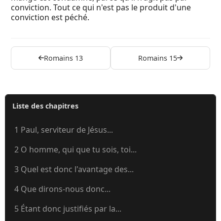
conviction. Tout ce qui n'est pas le produit d'une
conviction est péché.
Romains 13
Romains 15
Liste des chapitres
1 Paul, serviteur de Jésus...
2 O homme, qui que tu sois, toi...
3 Quel est donc l'avantage des...
4 Que dirons-nous donc...
5 Étant donc justifiés par la...