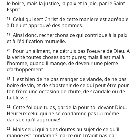
le boire, mais la justice, la paix et la joie, par le Saint
Esprit.
Celui qui sert Christ de cette manière est agréable
18
à Dieu et approuvé des hommes.
Ainsi donc, recherchons ce qui contribue à la paix
19
et à l'édification mutuelle.
Pour un aliment, ne détruis pas l'oeuvre de Dieu. A
20
la vérité toutes choses sont pures; mais il est mal à
l'homme, quand il mange, de devenir une pierre
d'achoppement.
Il est bien de ne pas manger de viande, de ne pas
21
boire de vin, et de s'abstenir de ce qui peut être pour
ton frère une occasion de chute, de scandale ou de
faiblesse.
Cette foi que tu as, garde-la pour toi devant Dieu.
22
Heureux celui qui ne se condamne pas lui-même
dans ce qu'il approuve!
Mais celui qui a des doutes au sujet de ce qu'il
23
mange est condamné, parce qu'il n'agit pas par