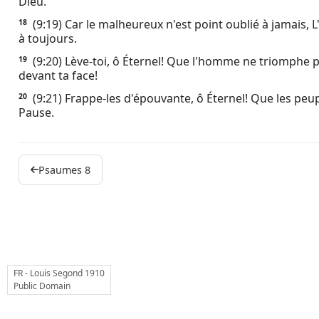
Dieu.
(9:19) Car le malheureux n'est point oublié à jamais, 
18
à toujours.
(9:20) Lève-toi, ô Éternel! Que l'homme ne triomphe p
19
devant ta face!
(9:21) Frappe-les d'épouvante, ô Éternel! Que les peu
20
Pause.
Psaumes 8
FR - Louis Segond 1910
Public Domain