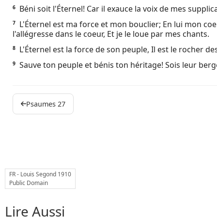
Béni soit l'Éternel! Car il exauce la voix de mes supplic
6
Ebook
L'Éternel est ma force et mon bouclier; En lui mon coeur
7
l'allégresse dans le coeur, Et je le loue par mes chants.
L'Éternel est la force de son peuple, Il est le rocher de
8
Sauve ton peuple et bénis ton héritage! Sois leur berg
9
Psaumes 27
FR - Louis Segond 1910
Public Domain
Lire Aussi