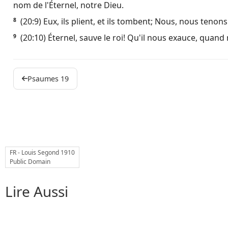
nom de l'Éternel, notre Dieu.
Ebook
(20:9) Eux, ils plient, et ils tombent; Nous, nous tenon
8
(20:10) Éternel, sauve le roi! Qu'il nous exauce, quand
9
Psaumes 19
FR - Louis Segond 1910
Public Domain
Lire Aussi