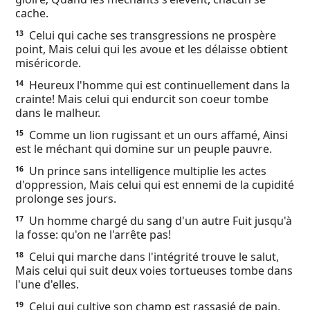
cache.
Celui qui cache ses transgressions ne prospère
13
point, Mais celui qui les avoue et les délaisse obtient
miséricorde.
Heureux l'homme qui est continuellement dans la
14
crainte! Mais celui qui endurcit son coeur tombe
dans le malheur.
Comme un lion rugissant et un ours affamé, Ainsi
15
est le méchant qui domine sur un peuple pauvre.
Un prince sans intelligence multiplie les actes
16
d'oppression, Mais celui qui est ennemi de la cupidité
prolonge ses jours.
Un homme chargé du sang d'un autre Fuit jusqu'à
17
la fosse: qu'on ne l'arrête pas!
Celui qui marche dans l'intégrité trouve le salut,
18
Mais celui qui suit deux voies tortueuses tombe dans
l'une d'elles.
Celui qui cultive son champ est rassasié de pain,
19