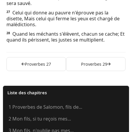
sera sauvé.
Celui qui donne au pauvre n'éprouve pas la
27
disette, Mais celui qui ferme les yeux est chargé de
malédictions.
Quand les méchants s'élèvent, chacun se cache; Et
28
quand ils périssent, les justes se multiplient.
Proverbes 27
Proverbes 29
Liste des chapitres
1 Proverbes de Salomon, fils de...
2 Mon fils, si tu reçois mes...
3 Mon fils, n'oublie pas mes...