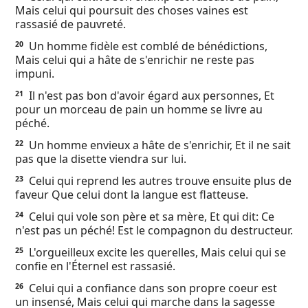
Mais celui qui poursuit des choses vaines est
rassasié de pauvreté.
Un homme fidèle est comblé de bénédictions,
20
Mais celui qui a hâte de s'enrichir ne reste pas
impuni.
Il n'est pas bon d'avoir égard aux personnes, Et
21
pour un morceau de pain un homme se livre au
péché.
Un homme envieux a hâte de s'enrichir, Et il ne sait
22
pas que la disette viendra sur lui.
Celui qui reprend les autres trouve ensuite plus de
23
faveur Que celui dont la langue est flatteuse.
Celui qui vole son père et sa mère, Et qui dit: Ce
24
n'est pas un péché! Est le compagnon du destructeur.
L'orgueilleux excite les querelles, Mais celui qui se
25
confie en l'Éternel est rassasié.
Celui qui a confiance dans son propre coeur est
26
un insensé, Mais celui qui marche dans la sagesse