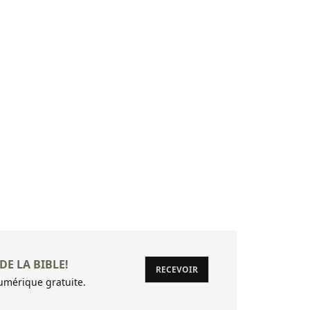
Livre d'Hé
DE LA BIBLE!
RECEVOIR
mérique gratuite.