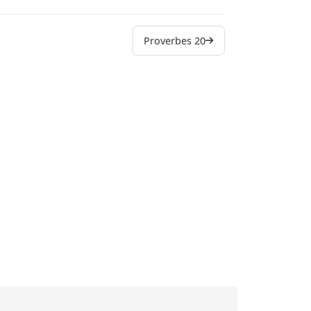
Livre d'Hé
Proverbes 20