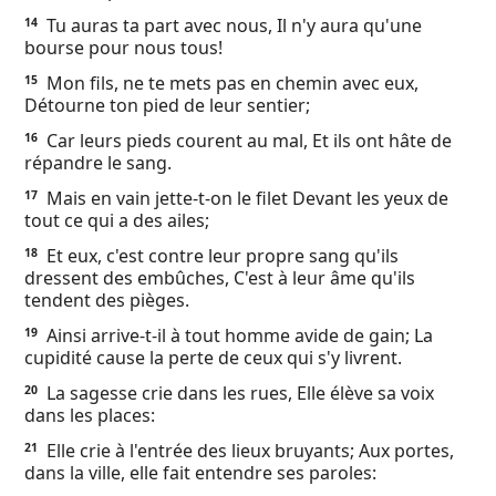
Tu auras ta part avec nous, Il n'y aura qu'une
14
bourse pour nous tous!
Mon fils, ne te mets pas en chemin avec eux,
15
Détourne ton pied de leur sentier;
Car leurs pieds courent au mal, Et ils ont hâte de
16
répandre le sang.
Mais en vain jette-t-on le filet Devant les yeux de
17
tout ce qui a des ailes;
Et eux, c'est contre leur propre sang qu'ils
18
dressent des embûches, C'est à leur âme qu'ils
tendent des pièges.
Ainsi arrive-t-il à tout homme avide de gain; La
19
cupidité cause la perte de ceux qui s'y livrent.
La sagesse crie dans les rues, Elle élève sa voix
20
dans les places:
Elle crie à l'entrée des lieux bruyants; Aux portes,
21
dans la ville, elle fait entendre ses paroles: