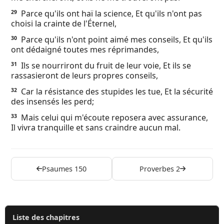
Parce qu'ils ont haï la science, Et qu'ils n'ont pas
29
choisi la crainte de l'Éternel,
Parce qu'ils n'ont point aimé mes conseils, Et qu'ils
30
ont dédaigné toutes mes réprimandes,
Ils se nourriront du fruit de leur voie, Et ils se
31
rassasieront de leurs propres conseils,
Car la résistance des stupides les tue, Et la sécurité
32
des insensés les perd;
Mais celui qui m'écoute reposera avec assurance,
33
Il vivra tranquille et sans craindre aucun mal.
Psaumes 150
Proverbes 2
Liste des chapitres