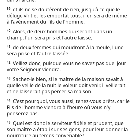
et ils ne se doutèrent de rien, jusqu'à ce que le
39
déluge vînt et les emportât tous: il en sera de même
à l'avènement du Fils de l'homme.
Alors, de deux hommes qui seront dans un
40
champ, l'un sera pris et l'autre laissé;
de deux femmes qui moudront à la meule, l'une
41
sera prise et l'autre laissée.
Veillez donc, puisque vous ne savez pas quel jour
42
votre Seigneur viendra.
Sachez-le bien, si le maître de la maison savait à
43
quelle veille de la nuit le voleur doit venir, il veillerait
et ne laisserait pas percer sa maison.
C'est pourquoi, vous aussi, tenez-vous prêts, car le
44
Fils de l'homme viendra à l'heure où vous n'y
penserez pas.
Quel est donc le serviteur fidèle et prudent, que
45
son maître a établi sur ses gens, pour leur donner la
nourriture au temps convenable?