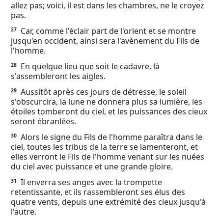
allez pas; voici, il est dans les chambres, ne le croyez
pas.
Car, comme l'éclair part de l'orient et se montre
27
jusqu'en occident, ainsi sera l'avènement du Fils de
l'homme.
En quelque lieu que soit le cadavre, là
28
s'assembleront les aigles.
Aussitôt après ces jours de détresse, le soleil
29
s'obscurcira, la lune ne donnera plus sa lumière, les
étoiles tomberont du ciel, et les puissances des cieux
seront ébranlées.
Alors le signe du Fils de l'homme paraîtra dans le
30
ciel, toutes les tribus de la terre se lamenteront, et
elles verront le Fils de l'homme venant sur les nuées
du ciel avec puissance et une grande gloire.
Il enverra ses anges avec la trompette
31
retentissante, et ils rassembleront ses élus des
quatre vents, depuis une extrémité des cieux jusqu'à
l'autre.