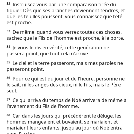
Instruisez-vous par une comparaison tirée du
32
figuier. Dès que ses branches deviennent tendres, et
que les feuilles poussent, vous connaissez que l'été
est proche.
De même, quand vous verrez toutes ces choses,
33
sachez que le Fils de l'homme est proche, à la porte.
Je vous le dis en vérité, cette génération ne
34
passera point, que tout cela n'arrive.
Le ciel et la terre passeront, mais mes paroles ne
35
passeront point.
Pour ce qui est du jour et de l'heure, personne ne
36
le sait, ni les anges des cieux, ni le Fils, mais le Père
seul.
Ce qui arriva du temps de Noé arrivera de même à
37
l'avènement du Fils de l'homme.
Car, dans les jours qui précédèrent le déluge, les
38
hommes mangeaient et buvaient, se mariaient et
mariaient leurs enfants, jusqu'au jour où Noé entra
dans l'arche;