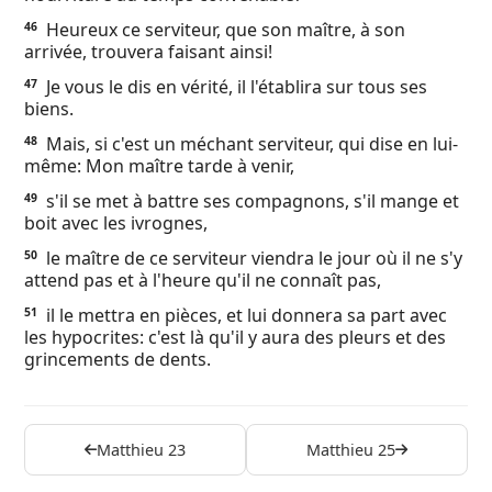
Heureux ce serviteur, que son maître, à son
46
arrivée, trouvera faisant ainsi!
Je vous le dis en vérité, il l'établira sur tous ses
47
biens.
Mais, si c'est un méchant serviteur, qui dise en lui-
48
même: Mon maître tarde à venir,
s'il se met à battre ses compagnons, s'il mange et
49
boit avec les ivrognes,
le maître de ce serviteur viendra le jour où il ne s'y
50
attend pas et à l'heure qu'il ne connaît pas,
il le mettra en pièces, et lui donnera sa part avec
51
les hypocrites: c'est là qu'il y aura des pleurs et des
grincements de dents.
Matthieu 23
Matthieu 25