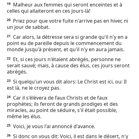
Malheur aux femmes qui seront enceintes et à
19
celles qui allaiteront en ces jours-là!
Priez pour que votre fuite n'arrive pas en hiver, ni
20
un jour de sabbat.
Car alors, la détresse sera si grande qu'il n'y en a
21
point eu de pareille depuis le commencement du
monde jusqu'à présent, et qu'il n'y en aura jamais.
Et, si ces jours n'étaient abrégés, personne ne
22
serait sauvé; mais, à cause des élus, ces jours seront
abrégés.
Si quelqu'un vous dit alors: Le Christ est ici, ou: Il
23
est là, ne le croyez pas.
Car il s'élèvera de faux Christs et de faux
24
prophètes; ils feront de grands prodiges et des
miracles, au point de séduire, s'il était possible,
même les élus.
Voici, je vous l'ai annoncé d'avance.
25
Si donc on vous dit: Voici, il est dans le désert, n'y
26