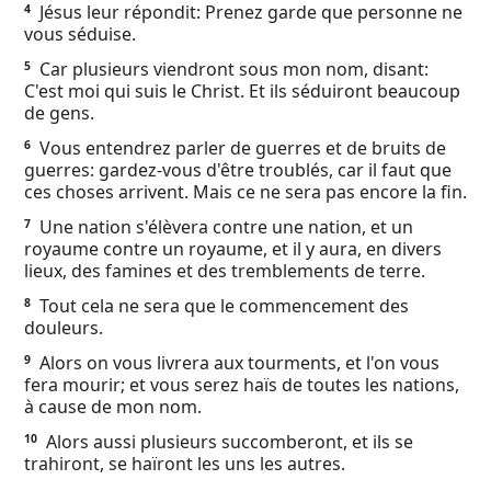
Jésus leur répondit: Prenez garde que personne ne
4
Ebook
vous séduise.
Car plusieurs viendront sous mon nom, disant:
5
C'est moi qui suis le Christ. Et ils séduiront beaucoup
de gens.
Vous entendrez parler de guerres et de bruits de
6
guerres: gardez-vous d'être troublés, car il faut que
ces choses arrivent. Mais ce ne sera pas encore la fin.
Une nation s'élèvera contre une nation, et un
7
royaume contre un royaume, et il y aura, en divers
lieux, des famines et des tremblements de terre.
Tout cela ne sera que le commencement des
8
douleurs.
Alors on vous livrera aux tourments, et l'on vous
9
fera mourir; et vous serez haïs de toutes les nations,
à cause de mon nom.
Alors aussi plusieurs succomberont, et ils se
10
trahiront, se haïront les uns les autres.