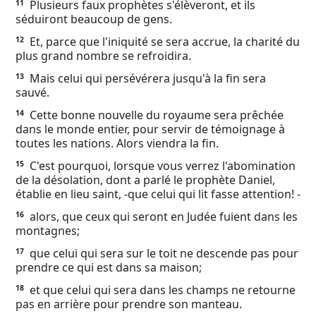
Plusieurs faux prophètes s'élèveront, et ils
11
séduiront beaucoup de gens.
Et, parce que l'iniquité se sera accrue, la charité du
12
plus grand nombre se refroidira.
Mais celui qui persévérera jusqu'à la fin sera
13
sauvé.
Cette bonne nouvelle du royaume sera prêchée
14
dans le monde entier, pour servir de témoignage à
toutes les nations. Alors viendra la fin.
C'est pourquoi, lorsque vous verrez l'abomination
15
de la désolation, dont a parlé le prophète Daniel,
établie en lieu saint, -que celui qui lit fasse attention! -
alors, que ceux qui seront en Judée fuient dans les
16
montagnes;
que celui qui sera sur le toit ne descende pas pour
17
prendre ce qui est dans sa maison;
et que celui qui sera dans les champs ne retourne
18
pas en arrière pour prendre son manteau.