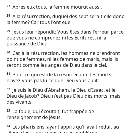
Après eux tous, la femme mourut aussi.
27
A la résurrection, duquel des sept sera-t-elle donc
28
la femme? Car tous l'ont eue.
Jésus leur répondit: Vous êtes dans l'erreur, parce
29
que vous ne comprenez ni les Écritures, ni la
puissance de Dieu.
Car, à la résurrection, les hommes ne prendront
30
point de femmes, ni les femmes de maris, mais ils
seront comme les anges de Dieu dans le ciel.
Pour ce qui est de la résurrection des morts,
31
n'avez-vous pas lu ce que Dieu vous a dit:
Je suis le Dieu d'Abraham, le Dieu d'Isaac, et le
32
Dieu de Jacob? Dieu n'est pas Dieu des morts, mais
des vivants.
La foule, qui écoutait, fut frappée de
33
l'enseignement de Jésus.
Les pharisiens, ayant appris qu'il avait réduit au
34
silence les sadducéens, se rassemblèrent,