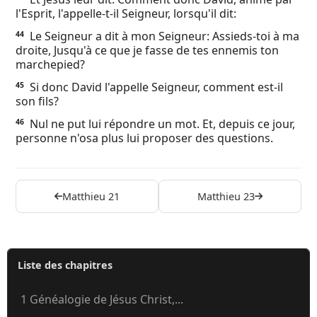
l'Esprit, l'appelle-t-il Seigneur, lorsqu'il dit:
Le Seigneur a dit à mon Seigneur: Assieds-toi à ma
44
droite, Jusqu'à ce que je fasse de tes ennemis ton
marchepied?
Si donc David l'appelle Seigneur, comment est-il
45
son fils?
Nul ne put lui répondre un mot. Et, depuis ce jour,
46
personne n'osa plus lui proposer des questions.
Matthieu 21
Matthieu 23
Liste des chapitres
1 Généalogie de Jésus Christ,...