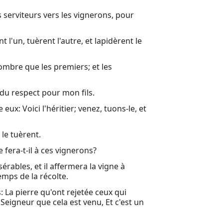
s serviteurs vers les vignerons, pour
t l'un, tuèrent l'autre, et lapidèrent le
ombre que les premiers; et les
t du respect pour mon fils.
 eux: Voici l'héritier; venez, tuons-le, et
t le tuèrent.
 fera-t-il à ces vignerons?
érables, et il affermera la vigne à
emps de la récolte.
s: La pierre qu'ont rejetée ceux qui
 Seigneur que cela est venu, Et c'est un