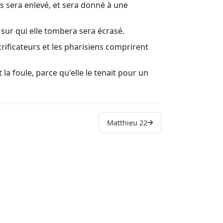
us sera enlevé, et sera donné à une
i sur qui elle tombera sera écrasé.
rificateurs et les pharisiens comprirent
t la foule, parce qu'elle le tenait pour un
Matthieu 22