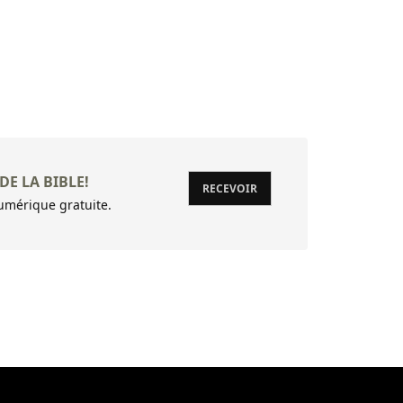
DE LA BIBLE!
RECEVOIR
mérique gratuite.