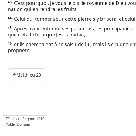
C'est pourquoi, je vous le dis, le royaume de Dieu vo
43
nation qui en rendra les fruits.
Celui qui tombera sur cette pierre s'y brisera, et celu
44
Après avoir entendu ses paraboles, les principaux sac
45
que c'était d'eux que Jésus parlait,
et ils cherchaient à se saisir de lui; mais ils craignaien
46
prophète.
Matthieu 20
FR - Louis Segond 1910
Public Domain