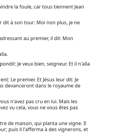
dre la foule, car tous tiennent Jean
r dit à son tour: Moi non plus, je ne
dressant au premier, il dit: Mon
lla.
pondit: Je veux bien, seigneur. Et il n'alla
nt: Le premier. Et Jésus leur dit: Je
 vous devanceront dans le royaume de
vous n'avez pas cru en lui. Mais les
 avez vu cela, vous ne vous êtes pas
re de maison, qui planta une vigne. Il
ur; puis il l'afferma à des vignerons, et