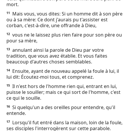
mort.
Mais vous, vous dites: Si un homme dit à son père
11
ou à sa mère: Ce dont j'aurais pu t'assister est
corban, c'est-à-dire, une offrande à Dieu,
vous ne le laissez plus rien faire pour son père ou
12
pour sa mère,
annulant ainsi la parole de Dieu par votre
13
tradition, que vous avez établie. Et vous faites
beaucoup d'autres choses semblables.
Ensuite, ayant de nouveau appelé la foule à lui, il
14
lui dit: Écoutez-moi tous, et comprenez.
Il n'est hors de l'homme rien qui, entrant en lui,
15
puisse le souiller; mais ce qui sort de l'homme, c'est
ce qui le souille.
Si quelqu'un a des oreilles pour entendre, qu'il
16
entende.
Lorsqu'il fut entré dans la maison, loin de la foule,
17
ses disciples l'interrogèrent sur cette parabole.