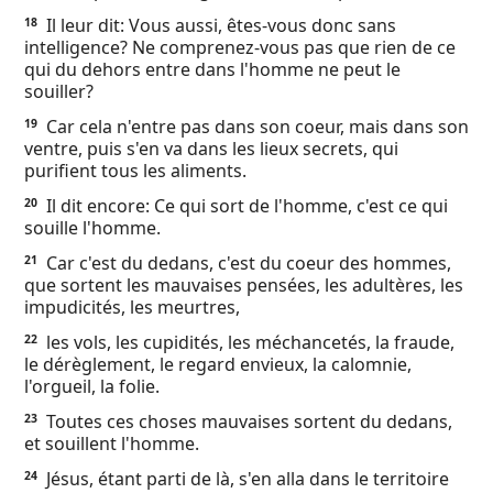
Il leur dit: Vous aussi, êtes-vous donc sans
18
intelligence? Ne comprenez-vous pas que rien de ce
qui du dehors entre dans l'homme ne peut le
souiller?
Car cela n'entre pas dans son coeur, mais dans son
19
ventre, puis s'en va dans les lieux secrets, qui
purifient tous les aliments.
Il dit encore: Ce qui sort de l'homme, c'est ce qui
20
souille l'homme.
Car c'est du dedans, c'est du coeur des hommes,
21
que sortent les mauvaises pensées, les adultères, les
impudicités, les meurtres,
les vols, les cupidités, les méchancetés, la fraude,
22
le dérèglement, le regard envieux, la calomnie,
l'orgueil, la folie.
Toutes ces choses mauvaises sortent du dedans,
23
et souillent l'homme.
Jésus, étant parti de là, s'en alla dans le territoire
24