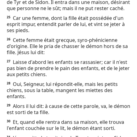
de Tyr et de Sidon. Il entra dans une maison, désirant
que personne ne le sût; mais il ne put rester caché.
Car une femme, dont la fille était possédée d'un
25
esprit impur, entendit parler de lui, et vint se jeter à
ses pieds.
Cette femme était grecque, syro-phénicienne
26
d'origine. Elle le pria de chasser le démon hors de sa
fille. Jésus lui dit:
Laisse d'abord les enfants se rassasier; car il n'est
27
pas bien de prendre le pain des enfants, et de le jeter
aux petits chiens.
Oui, Seigneur, lui répondit-elle, mais les petits
28
chiens, sous la table, mangent les miettes des
enfants.
Alors il lui dit: à cause de cette parole, va, le démon
29
est sorti de ta fille.
Et, quand elle rentra dans sa maison, elle trouva
30
l'enfant couchée sur le lit, le démon étant sorti.