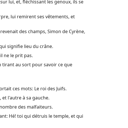
ur lui, et, fléchissant les genoux, ils se
urpre, lui remirent ses vêtements, et
ui revenait des champs, Simon de Cyrène,
ui signifie lieu du crâne.
 ne le prit pas.
n tirant au sort pour savoir ce que
tait ces mots: Le roi des Juifs.
, et l'autre à sa gauche.
au nombre des malfaiteurs.
ant: Hé! toi qui détruis le temple, et qui