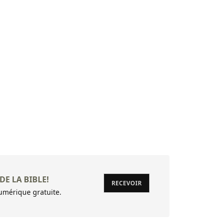
DE LA BIBLE!
RECEVOIR
mérique gratuite.