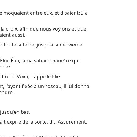
e moquaient entre eux, et disaient: Il a
 la croix, afin que nous voyions et que
aient aussi.
r toute la terre, jusqu'à la neuvième
Éloï, Éloï, lama sabachthani? ce qui
onné?
rent: Voici, il appelle Élie.
, l'ayant fixée à un roseau, il lui donna
cendre.
 jusqu'en bas.
vait expiré de la sorte, dit: Assurément,