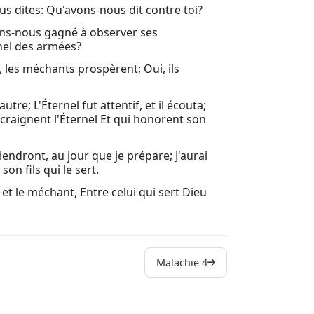
ous dites: Qu'avons-nous dit contre toi?
vons-nous gagné à observer ses
rnel des armées?
les méchants prospèrent; Oui, ils
utre; L'Éternel fut attentif, et il écouta;
i craignent l'Éternel Et qui honorent son
iendront, au jour que je prépare; J'aurai
 fils qui le sert.
et le méchant, Entre celui qui sert Dieu
Malachie 4