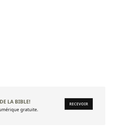
DE LA BIBLE!
RECEVOIR
mérique gratuite.