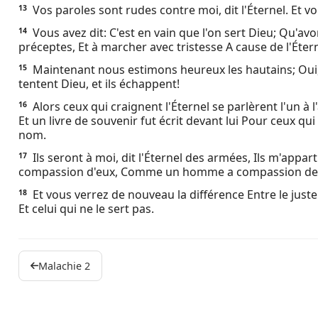
Vos paroles sont rudes contre moi, dit l'Éternel. Et v
13
Vous avez dit: C'est en vain que l'on sert Dieu; Qu'a
14
préceptes, Et à marcher avec tristesse A cause de l'Éte
Maintenant nous estimons heureux les hautains; Oui, 
15
tentent Dieu, et ils échappent!
Alors ceux qui craignent l'Éternel se parlèrent l'un à l'a
16
Et un livre de souvenir fut écrit devant lui Pour ceux qu
nom.
Ils seront à moi, dit l'Éternel des armées, Ils m'appart
17
compassion d'eux, Comme un homme a compassion de son
Et vous verrez de nouveau la différence Entre le juste 
18
Et celui qui ne le sert pas.
Malachie 2