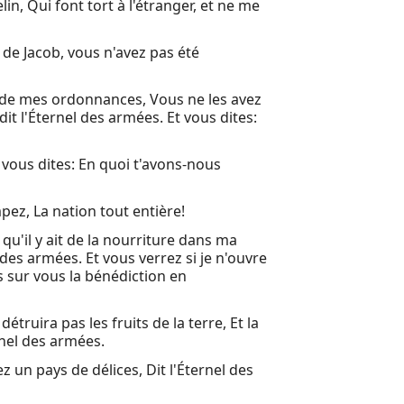
in, Qui font tort à l'étranger, et ne me
s de Jacob, vous n'avez pas été
 de mes ordonnances, Vous ne les avez
dit l'Éternel des armées. Et vous dites:
ous dites: En quoi t'avons-nous
ez, La nation tout entière!
qu'il y ait de la nourriture dans ma
 des armées. Et vous verrez si je n'ouvre
s sur vous la bénédiction en
étruira pas les fruits de la terre, Et la
rnel des armées.
 un pays de délices, Dit l'Éternel des