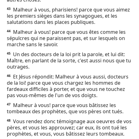
Malheur à vous, pharisiens! parce que vous aimez
43
les premiers sièges dans les synagogues, et les
salutations dans les places publiques.
Malheur à vous! parce que vous êtes comme les
44
sépulcres qui ne paraissent pas, et sur lesquels on
marche sans le savoir.
Un des docteurs de la loi prit la parole, et lui dit:
45
Maître, en parlant de la sorte, c'est aussi nous que tu
outrages.
Et Jésus répondit: Malheur à vous aussi, docteurs
46
de la loi! parce que vous chargez les hommes de
fardeaux difficiles à porter, et que vous ne touchez
pas vous-mêmes de l'un de vos doigts.
Malheur à vous! parce que vous bâtissez les
47
tombeaux des prophètes, que vos pères ont tués.
Vous rendez donc témoignage aux oeuvres de vos
48
pères, et vous les approuvez; car eux, ils ont tué les
prophètes, et vous, vous bâtissez leurs tombeaux.