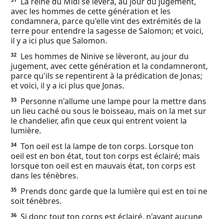
La reine du Midi se lèvera, au jour du jugement,
31
avec les hommes de cette génération et les
condamnera, parce qu'elle vint des extrémités de la
terre pour entendre la sagesse de Salomon; et voici,
il y a ici plus que Salomon.
Les hommes de Ninive se lèveront, au jour du
32
jugement, avec cette génération et la condamneront,
parce qu'ils se repentirent à la prédication de Jonas;
et voici, il y a ici plus que Jonas.
Personne n'allume une lampe pour la mettre dans
33
un lieu caché ou sous le boisseau, mais on la met sur
le chandelier, afin que ceux qui entrent voient la
lumière.
Ton oeil est la lampe de ton corps. Lorsque ton
34
oeil est en bon état, tout ton corps est éclairé; mais
lorsque ton oeil est en mauvais état, ton corps est
dans les ténèbres.
Prends donc garde que la lumière qui est en toi ne
35
soit ténèbres.
Si donc tout ton corps est éclairé, n'ayant aucune
36