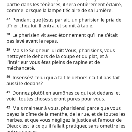
partie dans les ténèbres, il sera entièrement éclairé,
comme lorsque la lampe t'éclaire de sa lumière.
Pendant que Jésus parlait, un pharisien le pria de
37
dîner chez lui. Il entra, et se mit à table.
Le pharisien vit avec étonnement qu'il ne s'était
38
pas lavé avant le repas.
Mais le Seigneur lui dit: Vous, pharisiens, vous
39
nettoyez le dehors de la coupe et du plat, et à
l'intérieur vous êtes pleins de rapine et de
méchanceté.
Insensés! celui qui a fait le dehors n'a-t-il pas fait
40
aussi le dedans?
Donnez plutôt en aumônes ce qui est dedans, et
41
voici, toutes choses seront pures pour vous.
Mais malheur à vous, pharisiens! parce que vous
42
payez la dîme de la menthe, de la rue, et de toutes les
herbes, et que vous négligez la justice et l'amour de
Dieu: c'est là ce qu'il fallait pratiquer, sans omettre les
autres choses.