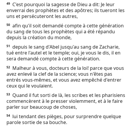
C'est pourquoi la sagesse de Dieu a dit: Je leur
49
enverrai des prophètes et des apôtres; ils tueront les
uns et persécuteront les autres,
afin qu'il soit demandé compte à cette génération
50
du sang de tous les prophètes qui a été répandu
depuis la création du monde,
depuis le sang d'Abel jusqu'au sang de Zacharie,
51
tué entre l'autel et le temple; oui, je vous le dis, il en
sera demandé compte à cette génération.
Malheur à vous, docteurs de la loi! parce que vous
52
avez enlevé la clef de la science; vous n'êtes pas
entrés vous-mêmes, et vous avez empêché d'entrer
ceux qui le voulaient.
Quand il fut sorti de là, les scribes et les pharisiens
53
commencèrent à le presser violemment, et à le faire
parler sur beaucoup de choses,
lui tendant des pièges, pour surprendre quelque
54
parole sortie de sa bouche.