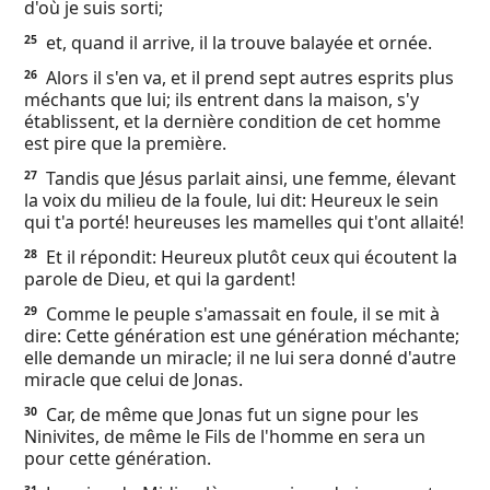
d'où je suis sorti;
et, quand il arrive, il la trouve balayée et ornée.
25
Alors il s'en va, et il prend sept autres esprits plus
26
méchants que lui; ils entrent dans la maison, s'y
établissent, et la dernière condition de cet homme
est pire que la première.
Tandis que Jésus parlait ainsi, une femme, élevant
27
la voix du milieu de la foule, lui dit: Heureux le sein
qui t'a porté! heureuses les mamelles qui t'ont allaité!
Et il répondit: Heureux plutôt ceux qui écoutent la
28
parole de Dieu, et qui la gardent!
Comme le peuple s'amassait en foule, il se mit à
29
dire: Cette génération est une génération méchante;
elle demande un miracle; il ne lui sera donné d'autre
miracle que celui de Jonas.
Car, de même que Jonas fut un signe pour les
30
Ninivites, de même le Fils de l'homme en sera un
pour cette génération.