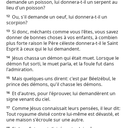
demande un poisson, lui donnera-t-il un serpent au
lieu d'un poisson?
Ou, s'il demande un oeuf, lui donnera-t-il un
12
scorpion?
Si donc, méchants comme vous l'êtes, vous savez
13
donner de bonnes choses à vos enfants, à combien
plus forte raison le Père céleste donnera-t-il le Saint
Esprit à ceux qui le lui demandent.
Jésus chassa un démon qui était muet. Lorsque le
14
démon fut sorti, le muet parla, et la foule fut dans
l'admiration.
Mais quelques-uns dirent: c'est par Béelzébul, le
15
prince des démons, qu'il chasse les démons.
Et d'autres, pour l'éprouver, lui demandèrent un
16
signe venant du ciel.
Comme Jésus connaissait leurs pensées, il leur dit:
17
Tout royaume divisé contre lui-même est dévasté, et
une maison s'écroule sur une autre.