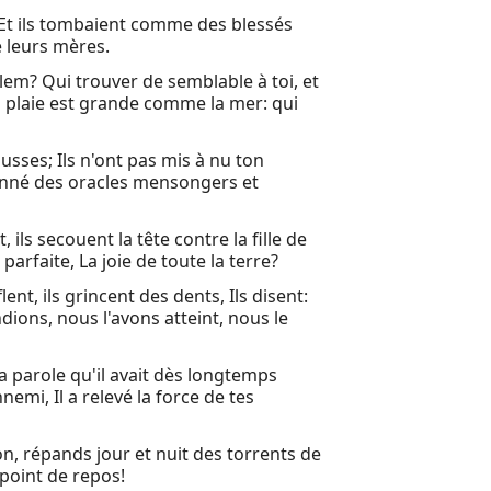
n? Et ils tombaient comme des blessés
de leurs mères.
alem? Qui trouver de semblable à toi, et
ta plaie est grande comme la mer: qui
usses; Ils n'ont pas mis à nu ton
t donné des oracles mensongers et
 ils secouent la tête contre la fille de
parfaite, La joie de toute la terre?
ent, ils grincent des dents, Ils disent:
dions, nous l'avons atteint, nous le
 la parole qu'il avait dès longtemps
'ennemi, Il a relevé la force de tes
ion, répands jour et nuit des torrents de
 point de repos!