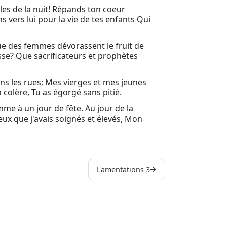
les de la nuit! Répands ton coeur
 vers lui pour la vie de tes enfants Qui
l que des femmes dévorassent le fruit de
esse? Que sacrificateurs et prophètes
ans les rues; Mes vierges et mes jeunes
colère, Tu as égorgé sans pitié.
me à un jour de fête. Au jour de la
 Ceux que j'avais soignés et élevés, Mon
Lamentations 3