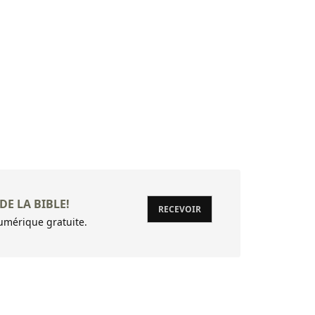
DE LA BIBLE!
RECEVOIR
mérique gratuite.