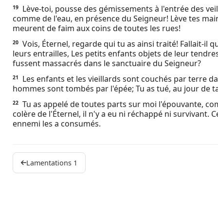
Lève-toi, pousse des gémissements à l'entrée des veil
19
comme de l'eau, en présence du Seigneur! Lève tes mains
meurent de faim aux coins de toutes les rues!
Vois, Éternel, regarde qui tu as ainsi traité! Fallait-i
20
leurs entrailles, Les petits enfants objets de leur tendr
fussent massacrés dans le sanctuaire du Seigneur?
Les enfants et les vieillards sont couchés par terre d
21
hommes sont tombés par l'épée; Tu as tué, au jour de ta 
Tu as appelé de toutes parts sur moi l'épouvante, com
22
colère de l'Éternel, il n'y a eu ni réchappé ni survivant.
ennemi les a consumés.
Lamentations 1