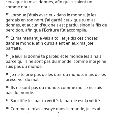
ceux que tu m'as donnés, afin qu'ils soient un
comme nous.
Lorsque j'étais avec eux dans le monde, je les
12
gardais en ton nom. J'ai gardé ceux que tu m'as
donnés, et aucun d'eux ne s'est perdu, sinon le fils de
perdition, afin que l'Écriture fût accomplie.
Et maintenant je vais à toi, et je dis ces choses
13
dans le monde, afin qu'ils aient en eux ma joie
parfaite.
Je leur ai donné ta parole; et le monde les a haïs,
14
parce qu'ils ne sont pas du monde, comme moi je ne
suis pas du monde.
Je ne te prie pas de les ôter du monde, mais de les
15
préserver du mal.
Ils ne sont pas du monde, comme moi je ne suis
16
pas du monde.
Sanctifie-les par ta vérité: ta parole est la vérité.
17
Comme tu m'as envoyé dans le monde, je les ai
18