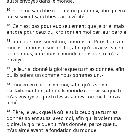
aussi envoyés dans le monde.
Et je me sanctifie moi-même pour eux, afin qu'eux
19
aussi soient sanctifiés par la vérité.
Ce n'est pas pour eux seulement que je prie, mais
20
encore pour ceux qui croiront en moi par leur parole,
afin que tous soient un, comme toi, Père, tu es en
21
moi, et comme je suis en toi, afin qu'eux aussi soient
un en nous, pour que le monde croie que tu m'as
envoyé.
Je leur ai donné la gloire que tu m'as donnée, afin
22
qu'ils soient un comme nous sommes un, -
moi en eux, et toi en moi, -afin qu'ils soient
23
parfaitement un, et que le monde connaisse que tu
m'as envoyé et que tu les as aimés comme tu m'as
aimé.
Père, je veux que là où je suis ceux que tu m'as
24
donnés soient aussi avec moi, afin qu'ils voient ma
gloire, la gloire que tu m'as donnée, parce que tu
m'as aimé avant la fondation du monde.