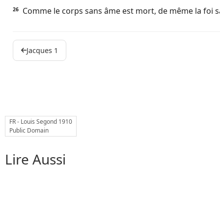
Comme le corps sans âme est mort, de même la foi sa
26
Jacques 1
FR - Louis Segond 1910
Public Domain
Lire Aussi