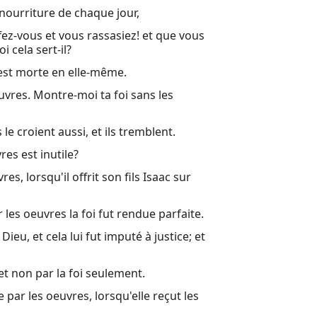
nourriture de chaque jour,
ffez-vous et vous rassasiez! et que vous
 cela sert-il?
le est morte en elle-même.
oeuvres. Montre-moi ta foi sans les
 le croient aussi, et ils tremblent.
res est inutile?
es, lorsqu'il offrit son fils Isaac sur
 les oeuvres la foi fut rendue parfaite.
ieu, et cela lui fut imputé à justice; et
et non par la foi seulement.
 par les oeuvres, lorsqu'elle reçut les