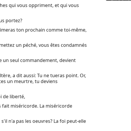
iches qui vous oppriment, et qui vous
us portez?
Tu aimeras ton prochain comme toi-même,
mmettez un péché, vous êtes condamnés
tre un seul commandement, devient
tère, a dit aussi: Tu ne tueras point. Or,
tes un meurtre, tu deviens
 de liberté,
 fait miséricorde. La miséricorde
 s'il n'a pas les oeuvres? La foi peut-elle