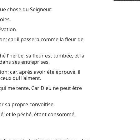
que chose du Seigneur:
oies.
évation.
ion; car il passera comme la fleur de
hé l'herbe, sa fleur est tombée, et la
 dans ses entreprises.
; car, après avoir été éprouvé, il
ceux qui l'aiment.
 qui me tente. Car Dieu ne peut être
ar sa propre convoitise.
ché; et le péché, étant consommé,