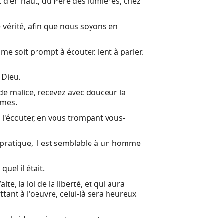
 d'en haut, du Père des lumières, chez
e vérité, afin que nous soyons en
me soit prompt à écouter, lent à parler,
 Dieu.
 de malice, recevez avec douceur la
âmes.
 l'écouter, en vous trompant vous-
n pratique, il est semblable à un homme
quel il était.
te, la loi de la liberté, et qui aura
tant à l'oeuvre, celui-là sera heureux