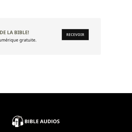
DE LA BIBLE!
RECEVOIR
mérique gratuite.