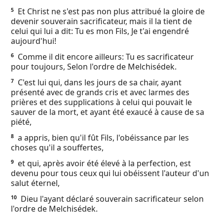
Ebook
Et Christ ne s'est pas non plus attribué la gloire de
5
devenir souverain sacrificateur, mais il la tient de
celui qui lui a dit: Tu es mon Fils, Je t'ai engendré
aujourd'hui!
Comme il dit encore ailleurs: Tu es sacrificateur
6
pour toujours, Selon l'ordre de Melchisédek.
C'est lui qui, dans les jours de sa chair, ayant
7
présenté avec de grands cris et avec larmes des
prières et des supplications à celui qui pouvait le
sauver de la mort, et ayant été exaucé à cause de sa
piété,
a appris, bien qu'il fût Fils, l'obéissance par les
8
choses qu'il a souffertes,
et qui, après avoir été élevé à la perfection, est
9
devenu pour tous ceux qui lui obéissent l'auteur d'un
salut éternel,
Dieu l'ayant déclaré souverain sacrificateur selon
10
l'ordre de Melchisédek.