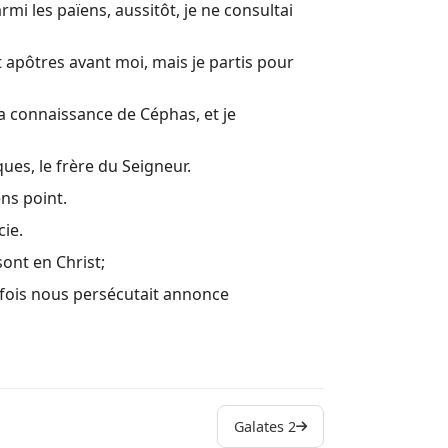
rmi les païens, aussitôt, je ne consultai
t apôtres avant moi, mais je partis pour
la connaissance de Céphas, et je
ques, le frère du Seigneur.
ens point.
cie.
sont en Christ;
efois nous persécutait annonce
Galates 2