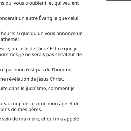
ens qui vous troublent, et qui veulent
Livre d'Hé
cerait un autre Évangile que celui
e heure: si quelqu'un vous annonce un
anathème!
ire, ou celle de Dieu? Est-ce que je
hommes, je ne serais pas serviteur de
ncé par moi n'est pas de l'homme;
ne révélation de Jésus Christ.
duite dans le judaïsme, comment je
e beaucoup de ceux de mon âge et de
itions de mes pères.
 le sein de ma mère, et qui m'a appelé