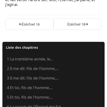
j'agirai.
Ézéchiel 16
Ézéchiel 18
Liste des chapitres
1 La trentième année, le...
2 Il me dit: Fils de l'homme,...
3 Il me dit: Fils de l'homme,...
4 Et toi, fils de l'homme,...
5 Et toi, fils de l'homme,...
6 La parole de l'Éternel me fut...