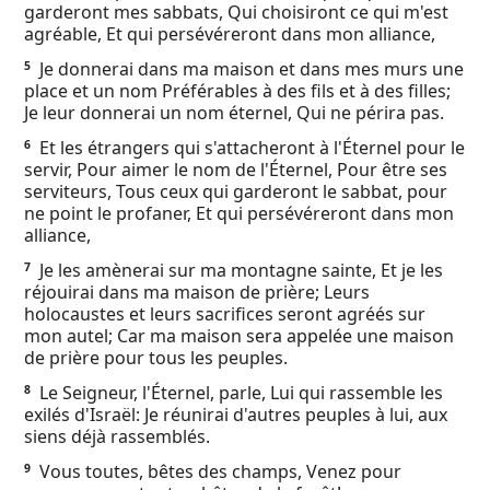
garderont mes sabbats, Qui choisiront ce qui m'est
Ebook
agréable, Et qui persévéreront dans mon alliance,
Je donnerai dans ma maison et dans mes murs une
5
place et un nom Préférables à des fils et à des filles;
Je leur donnerai un nom éternel, Qui ne périra pas.
Et les étrangers qui s'attacheront à l'Éternel pour le
6
servir, Pour aimer le nom de l'Éternel, Pour être ses
serviteurs, Tous ceux qui garderont le sabbat, pour
ne point le profaner, Et qui persévéreront dans mon
alliance,
Je les amènerai sur ma montagne sainte, Et je les
7
réjouirai dans ma maison de prière; Leurs
holocaustes et leurs sacrifices seront agréés sur
mon autel; Car ma maison sera appelée une maison
de prière pour tous les peuples.
Le Seigneur, l'Éternel, parle, Lui qui rassemble les
8
exilés d'Israël: Je réunirai d'autres peuples à lui, aux
siens déjà rassemblés.
Vous toutes, bêtes des champs, Venez pour
9