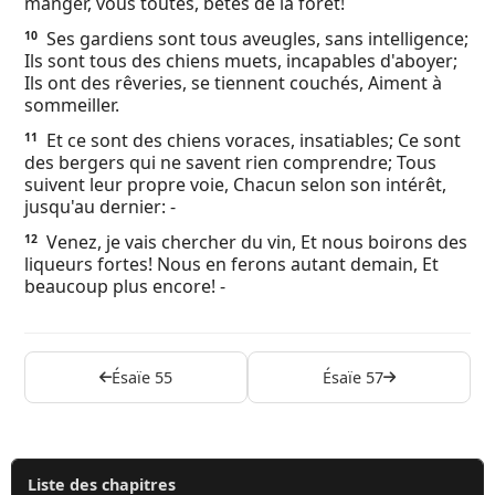
manger, vous toutes, bêtes de la forêt!
Ses gardiens sont tous aveugles, sans intelligence;
10
Ils sont tous des chiens muets, incapables d'aboyer;
Ils ont des rêveries, se tiennent couchés, Aiment à
sommeiller.
Et ce sont des chiens voraces, insatiables; Ce sont
11
des bergers qui ne savent rien comprendre; Tous
suivent leur propre voie, Chacun selon son intérêt,
jusqu'au dernier: -
Venez, je vais chercher du vin, Et nous boirons des
12
liqueurs fortes! Nous en ferons autant demain, Et
beaucoup plus encore! -
Ésaïe 55
Ésaïe 57
Liste des chapitres