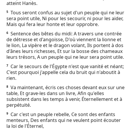
atteint Hanès.
Ebook
Tous seront confus au sujet d'un peuple qui ne leur
5
sera point utile, Ni pour les secourir, ni pour les aider,
Mais qui fera leur honte et leur opprobre.
Sentence des bêtes du midi: A travers une contrée
6
de détresse et d'angoisse, D'où viennent la lionne et
le lion, La vipère et le dragon volant, Ils portent à dos
d'ânes leurs richesses, Et sur la bosse des chameaux
leurs trésors, A un peuple qui ne leur sera point utile.
Car le secours de l'Égypte n'est que vanité et néant;
7
C'est pourquoi j'appelle cela du bruit qui n'aboutit à
rien.
Va maintenant, écris ces choses devant eux sur une
8
table, Et grave-les dans un livre, Afin qu'elles
subsistent dans les temps à venir, Éternellement et à
perpétuité.
Car c'est un peuple rebelle, Ce sont des enfants
9
menteurs, Des enfants qui ne veulent point écouter
la loi de l'Éternel,