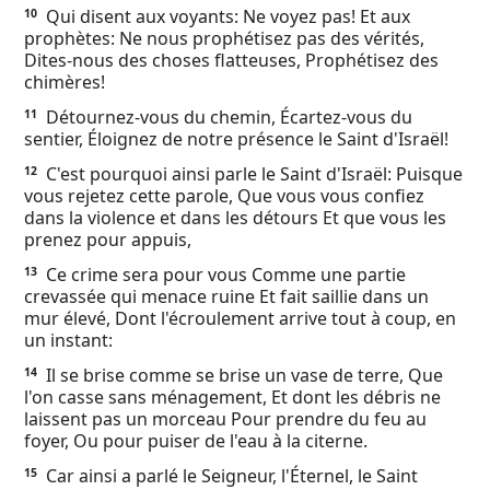
Qui disent aux voyants: Ne voyez pas! Et aux
10
prophètes: Ne nous prophétisez pas des vérités,
Dites-nous des choses flatteuses, Prophétisez des
chimères!
Détournez-vous du chemin, Écartez-vous du
11
sentier, Éloignez de notre présence le Saint d'Israël!
C'est pourquoi ainsi parle le Saint d'Israël: Puisque
12
vous rejetez cette parole, Que vous vous confiez
dans la violence et dans les détours Et que vous les
prenez pour appuis,
Ce crime sera pour vous Comme une partie
13
crevassée qui menace ruine Et fait saillie dans un
mur élevé, Dont l'écroulement arrive tout à coup, en
un instant:
Il se brise comme se brise un vase de terre, Que
14
l'on casse sans ménagement, Et dont les débris ne
laissent pas un morceau Pour prendre du feu au
foyer, Ou pour puiser de l'eau à la citerne.
Car ainsi a parlé le Seigneur, l'Éternel, le Saint
15