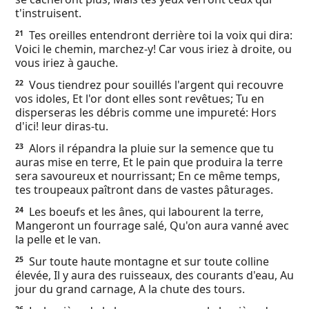
t'instruisent.
Tes oreilles entendront derrière toi la voix qui dira:
21
Voici le chemin, marchez-y! Car vous iriez à droite, ou
vous iriez à gauche.
Vous tiendrez pour souillés l'argent qui recouvre
22
vos idoles, Et l'or dont elles sont revêtues; Tu en
disperseras les débris comme une impureté: Hors
d'ici! leur diras-tu.
Alors il répandra la pluie sur la semence que tu
23
auras mise en terre, Et le pain que produira la terre
sera savoureux et nourrissant; En ce même temps,
tes troupeaux paîtront dans de vastes pâturages.
Les boeufs et les ânes, qui labourent la terre,
24
Mangeront un fourrage salé, Qu'on aura vanné avec
la pelle et le van.
Sur toute haute montagne et sur toute colline
25
élevée, Il y aura des ruisseaux, des courants d'eau, Au
jour du grand carnage, A la chute des tours.