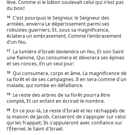
lève, Comme si le bâton soulevait celui qui n'est pas
du bois!
C'est pourquoi le Seigneur, le Seigneur des
16
armées, enverra Le dépérissement parmi ses
robustes guerriers; Et, sous sa magnificence,
éclatera un embrasement, Comme l'embrasement
d'un feu.
La lumière d'Israël deviendra un feu, Et son Saint
17
une flamme, Qui consumera et dévorera ses épines
et ses ronces, En un seul jour;
Qui consumera, corps et âme, La magnificence de
18
sa forêt et de ses campagnes. Il en sera comme d'un
malade, qui tombe en défaillance.
Le reste des arbres de sa forêt pourra être
19
compté, Et un enfant en écrirait le nombre.
En ce jour-là, Le reste d'Israël et les réchappés de
20
la maison de Jacob, Cesseront de s'appuyer sur celui
qui les frappait; Ils s'appuieront avec confiance sur
l'Éternel, le Saint d'Israël.