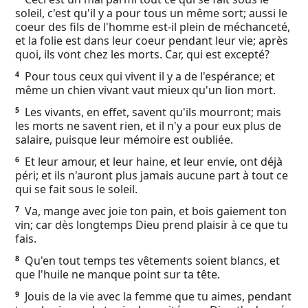
soleil, c'est qu'il y a pour tous un même sort; aussi le
Ebook
coeur des fils de l'homme est-il plein de méchanceté,
et la folie est dans leur coeur pendant leur vie; après
quoi, ils vont chez les morts. Car, qui est excepté?
Pour tous ceux qui vivent il y a de l'espérance; et
4
même un chien vivant vaut mieux qu'un lion mort.
Les vivants, en effet, savent qu'ils mourront; mais
5
les morts ne savent rien, et il n'y a pour eux plus de
salaire, puisque leur mémoire est oubliée.
Et leur amour, et leur haine, et leur envie, ont déjà
6
péri; et ils n'auront plus jamais aucune part à tout ce
qui se fait sous le soleil.
Va, mange avec joie ton pain, et bois gaiement ton
7
vin; car dès longtemps Dieu prend plaisir à ce que tu
fais.
Qu'en tout temps tes vêtements soient blancs, et
8
que l'huile ne manque point sur ta tête.
Jouis de la vie avec la femme que tu aimes, pendant
9