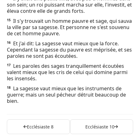
son sein; un roi puissant marcha sur elle, l'investit, et
éleva contre elle de grands forts.
Il s'y trouvait un homme pauvre et sage, qui sauva
15
la ville par sa sagesse. Et personne ne s'est souvenu
de cet homme pauvre.
Et j'ai dit: La sagesse vaut mieux que la force.
16
Cependant la sagesse du pauvre est méprisée, et ses
paroles ne sont pas écoutées.
Les paroles des sages tranquillement écoutées
17
valent mieux que les cris de celui qui domine parmi
les insensés.
La sagesse vaut mieux que les instruments de
18
guerre; mais un seul pécheur détruit beaucoup de
bien.
Ecclésiaste 8
Ecclésiaste 10