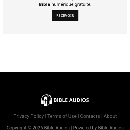
Bible
numérique gratuite.
RECEVOIR
Privacy Policy
|
Terms of Use
|
Contacts
|
About
Copyright © 2026 Bible Audios | Powered by Bible Audios