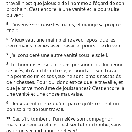
travail n'est que jalousie de l'homme à l'égard de son
Ebook
prochain. C'est encore là une vanité et la poursuite
du vent.
L'insensé se croise les mains, et mange sa propre
5
chair.
Mieux vaut une main pleine avec repos, que les
6
deux mains pleines avec travail et poursuite du vent.
J'ai considéré une autre vanité sous le soleil.
7
Tel homme est seul et sans personne qui lui tienne
8
de près, il n'a ni fils ni frère, et pourtant son travail
n'a point de fin et ses yeux ne sont jamais rassasiés
de richesses. Pour qui donc est-ce que je travaille, et
que je prive mon âme de jouissances? C'est encore là
une vanité et une chose mauvaise.
Deux valent mieux qu'un, parce qu'ils retirent un
9
bon salaire de leur travail.
Car, s'ils tombent, l'un relève son compagnon;
10
mais malheur à celui qui est seul et qui tombe, sans
avoir un second pour le relever!