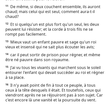
De même, si deux couchent ensemble, ils auront
11
chaud; mais celui qui est seul, comment aura-t-il
chaud?
Et si quelqu'un est plus fort qu'un seul, les deux
12
peuvent lui résister; et la corde à trois fils ne se
rompt pas facilement.
Mieux vaut un enfant pauvre et sage qu'un roi
13
vieux et insensé qui ne sait plus écouter les avis;
car il peut sortir de prison pour régner, et même
14
être né pauvre dans son royaume.
J'ai vu tous les vivants qui marchent sous le soleil
15
entourer l'enfant qui devait succéder au roi et régner
à sa place.
Il n'y avait point de fin à tout ce peuple, à tous
16
ceux à la tête desquels il était. Et toutefois, ceux qui
viendront après ne se réjouiront pas à son sujet. Car
c'est encore là une vanité et la poursuite du vent.