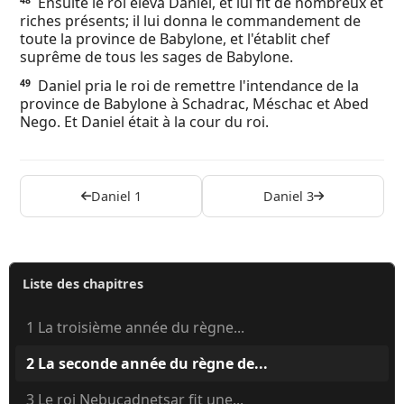
Ensuite le roi éleva Daniel, et lui fit de nombreux et
48
riches présents; il lui donna le commandement de
toute la province de Babylone, et l'établit chef
suprême de tous les sages de Babylone.
Daniel pria le roi de remettre l'intendance de la
49
province de Babylone à Schadrac, Méschac et Abed
Nego. Et Daniel était à la cour du roi.
Daniel 1
Daniel 3
Liste des chapitres
1 La troisième année du règne...
2 La seconde année du règne de...
3 Le roi Nebucadnetsar fit une...