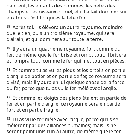
habitent, les enfants des hommes, les bêtes des
champs et les oiseaux du ciel, et il t'a fait dominer sur
eux tous: c'est toi qui es la tête d'or.
Après toi, il s'élèvera un autre royaume, moindre
39
que le tien; puis un troisième royaume, qui sera
d'airain, et qui dominera sur toute la terre.
Il y aura un quatrième royaume, fort comme du
40
fer; de même que le fer brise et rompt tout, il brisera
et rompra tout, comme le fer qui met tout en pièces.
Et comme tu as vu les pieds et les orteils en partie
41
d'argile de potier et en partie de fer, ce royaume sera
divisé; mais il y aura en lui quelque chose de la force
du fer, parce que tu as vu le fer mêlé avec l'argile.
Et comme les doigts des pieds étaient en partie de
42
fer et en partie d'argile, ce royaume sera en partie
fort et en partie fragile.
Tu as vu le fer mêlé avec l'argile, parce qu'ils se
43
mêleront par des alliances humaines; mais ils ne
seront point unis l'un à l'autre, de même que le fer