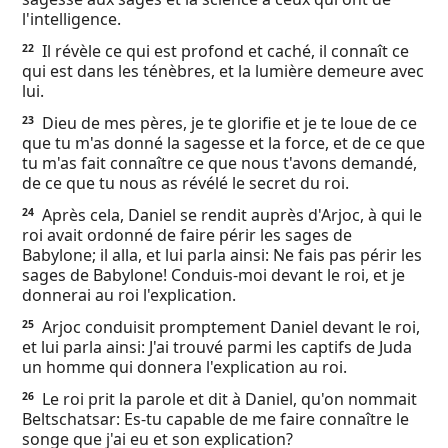
l'intelligence.
Il révèle ce qui est profond et caché, il connaît ce
22
qui est dans les ténèbres, et la lumière demeure avec
lui.
Dieu de mes pères, je te glorifie et je te loue de ce
23
que tu m'as donné la sagesse et la force, et de ce que
tu m'as fait connaître ce que nous t'avons demandé,
de ce que tu nous as révélé le secret du roi.
Après cela, Daniel se rendit auprès d'Arjoc, à qui le
24
roi avait ordonné de faire périr les sages de
Babylone; il alla, et lui parla ainsi: Ne fais pas périr les
sages de Babylone! Conduis-moi devant le roi, et je
donnerai au roi l'explication.
Arjoc conduisit promptement Daniel devant le roi,
25
et lui parla ainsi: J'ai trouvé parmi les captifs de Juda
un homme qui donnera l'explication au roi.
Le roi prit la parole et dit à Daniel, qu'on nommait
26
Beltschatsar: Es-tu capable de me faire connaître le
songe que j'ai eu et son explication?