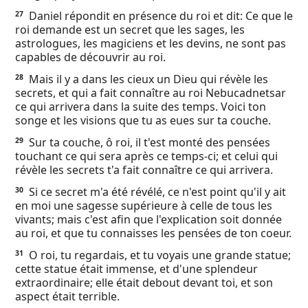
Daniel répondit en présence du roi et dit: Ce que le
27
roi demande est un secret que les sages, les
astrologues, les magiciens et les devins, ne sont pas
capables de découvrir au roi.
Mais il y a dans les cieux un Dieu qui révèle les
28
secrets, et qui a fait connaître au roi Nebucadnetsar
ce qui arrivera dans la suite des temps. Voici ton
songe et les visions que tu as eues sur ta couche.
Sur ta couche, ô roi, il t'est monté des pensées
29
touchant ce qui sera après ce temps-ci; et celui qui
révèle les secrets t'a fait connaître ce qui arrivera.
Si ce secret m'a été révélé, ce n'est point qu'il y ait
30
en moi une sagesse supérieure à celle de tous les
vivants; mais c'est afin que l'explication soit donnée
au roi, et que tu connaisses les pensées de ton coeur.
O roi, tu regardais, et tu voyais une grande statue;
31
cette statue était immense, et d'une splendeur
extraordinaire; elle était debout devant toi, et son
aspect était terrible.