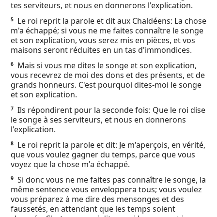
tes serviteurs, et nous en donnerons l'explication.
Ebook
Le roi reprit la parole et dit aux Chaldéens: La chose
5
m'a échappé; si vous ne me faites connaître le songe
et son explication, vous serez mis en pièces, et vos
maisons seront réduites en un tas d'immondices.
Mais si vous me dites le songe et son explication,
6
vous recevrez de moi des dons et des présents, et de
grands honneurs. C'est pourquoi dites-moi le songe
et son explication.
Ils répondirent pour la seconde fois: Que le roi dise
7
le songe à ses serviteurs, et nous en donnerons
l'explication.
Le roi reprit la parole et dit: Je m'aperçois, en vérité,
8
que vous voulez gagner du temps, parce que vous
voyez que la chose m'a échappé.
Si donc vous ne me faites pas connaître le songe, la
9
même sentence vous enveloppera tous; vous voulez
vous préparez à me dire des mensonges et des
faussetés, en attendant que les temps soient