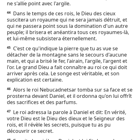
ne s'allie point avec l'argile.
Dans le temps de ces rois, le Dieu des cieux
44
suscitera un royaume qui ne sera jamais détruit, et
qui ne passera point sous la domination d'un autre
peuple; il brisera et anéantira tous ces royaumes-là,
et lui-même subsistera éternellement.
C'est ce qu'indique la pierre que tu as vue se
45
détacher de la montagne sans le secours d'aucune
main, et qui a brisé le fer, l'airain, l'argile, l'argent et
l'or. Le grand Dieu a fait connaître au roi ce qui doit
arriver après cela. Le songe est véritable, et son
explication est certaine.
Alors le roi Nebucadnetsar tomba sur sa face et se
46
prosterna devant Daniel, et il ordonna qu'on lui offrît
des sacrifices et des parfums.
Le roi adressa la parole à Daniel et dit: En vérité,
47
votre Dieu est le Dieu des dieux et le Seigneur des
rois, et il révèle les secrets, puisque tu as pu
découvrir ce secret.