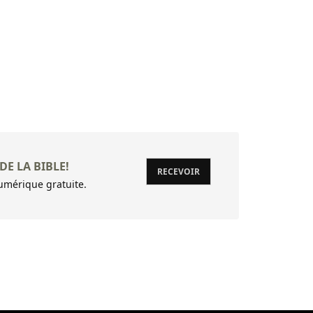
DE LA BIBLE!
RECEVOIR
mérique gratuite.