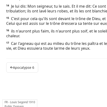
Je lui dis: Mon seigneur, tu le sais. Et il me dit: Ce so
14
tribulation; ils ont lavé leurs robes, et ils les ont blanc
C'est pour cela qu'ils sont devant le trône de Dieu, et
15
Celui qui est assis sur le trône dressera sa tente sur eux
ils n'auront plus faim, ils n'auront plus soif, et le sol
16
chaleur.
Car l'agneau qui est au milieu du trône les paîtra et 
17
vie, et Dieu essuiera toute larme de leurs yeux.
Apocalypse 6
FR - Louis Segond 1910
Public Domain