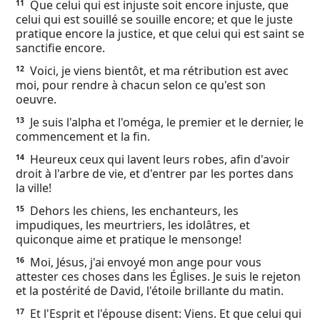
Que celui qui est injuste soit encore injuste, que
11
celui qui est souillé se souille encore; et que le juste
pratique encore la justice, et que celui qui est saint se
sanctifie encore.
Voici, je viens bientôt, et ma rétribution est avec
12
moi, pour rendre à chacun selon ce qu'est son
oeuvre.
Je suis l'alpha et l'oméga, le premier et le dernier, le
13
commencement et la fin.
Heureux ceux qui lavent leurs robes, afin d'avoir
14
droit à l'arbre de vie, et d'entrer par les portes dans
la ville!
Dehors les chiens, les enchanteurs, les
15
impudiques, les meurtriers, les idolâtres, et
quiconque aime et pratique le mensonge!
Moi, Jésus, j'ai envoyé mon ange pour vous
16
attester ces choses dans les Églises. Je suis le rejeton
et la postérité de David, l'étoile brillante du matin.
Et l'Esprit et l'épouse disent: Viens. Et que celui qui
17