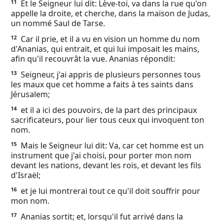
Et le Seigneur lui dit: Lève-toi, va dans la rue qu'on
11
appelle la droite, et cherche, dans la maison de Judas,
un nommé Saul de Tarse.
Car il prie, et il a vu en vision un homme du nom
12
d'Ananias, qui entrait, et qui lui imposait les mains,
afin qu'il recouvrât la vue. Ananias répondit:
Seigneur, j'ai appris de plusieurs personnes tous
13
les maux que cet homme a faits à tes saints dans
Jérusalem;
et il a ici des pouvoirs, de la part des principaux
14
sacrificateurs, pour lier tous ceux qui invoquent ton
nom.
Mais le Seigneur lui dit: Va, car cet homme est un
15
instrument que j'ai choisi, pour porter mon nom
devant les nations, devant les rois, et devant les fils
d'Israël;
et je lui montrerai tout ce qu'il doit souffrir pour
16
mon nom.
Ananias sortit; et, lorsqu'il fut arrivé dans la
17