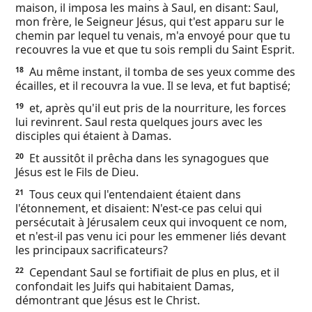
maison, il imposa les mains à Saul, en disant: Saul,
mon frère, le Seigneur Jésus, qui t'est apparu sur le
chemin par lequel tu venais, m'a envoyé pour que tu
recouvres la vue et que tu sois rempli du Saint Esprit.
Au même instant, il tomba de ses yeux comme des
18
écailles, et il recouvra la vue. Il se leva, et fut baptisé;
et, après qu'il eut pris de la nourriture, les forces
19
lui revinrent. Saul resta quelques jours avec les
disciples qui étaient à Damas.
Et aussitôt il prêcha dans les synagogues que
20
Jésus est le Fils de Dieu.
Tous ceux qui l'entendaient étaient dans
21
l'étonnement, et disaient: N'est-ce pas celui qui
persécutait à Jérusalem ceux qui invoquent ce nom,
et n'est-il pas venu ici pour les emmener liés devant
les principaux sacrificateurs?
Cependant Saul se fortifiait de plus en plus, et il
22
confondait les Juifs qui habitaient Damas,
démontrant que Jésus est le Christ.