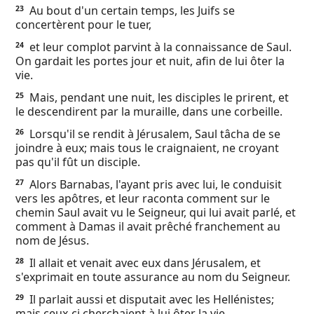
Au bout d'un certain temps, les Juifs se
23
concertèrent pour le tuer,
et leur complot parvint à la connaissance de Saul.
24
On gardait les portes jour et nuit, afin de lui ôter la
vie.
Mais, pendant une nuit, les disciples le prirent, et
25
le descendirent par la muraille, dans une corbeille.
Lorsqu'il se rendit à Jérusalem, Saul tâcha de se
26
joindre à eux; mais tous le craignaient, ne croyant
pas qu'il fût un disciple.
Alors Barnabas, l'ayant pris avec lui, le conduisit
27
vers les apôtres, et leur raconta comment sur le
chemin Saul avait vu le Seigneur, qui lui avait parlé, et
comment à Damas il avait prêché franchement au
nom de Jésus.
Il allait et venait avec eux dans Jérusalem, et
28
s'exprimait en toute assurance au nom du Seigneur.
Il parlait aussi et disputait avec les Hellénistes;
29
mais ceux-ci cherchaient à lui ôter la vie.