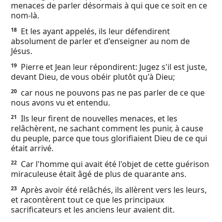
menaces de parler désormais à qui que ce soit en ce
nom-là.
Et les ayant appelés, ils leur défendirent
18
absolument de parler et d'enseigner au nom de
Jésus.
Pierre et Jean leur répondirent: Jugez s'il est juste,
19
devant Dieu, de vous obéir plutôt qu'à Dieu;
car nous ne pouvons pas ne pas parler de ce que
20
nous avons vu et entendu.
Ils leur firent de nouvelles menaces, et les
21
relâchèrent, ne sachant comment les punir, à cause
du peuple, parce que tous glorifiaient Dieu de ce qui
était arrivé.
Car l'homme qui avait été l'objet de cette guérison
22
miraculeuse était âgé de plus de quarante ans.
Après avoir été relâchés, ils allèrent vers les leurs,
23
et racontèrent tout ce que les principaux
sacrificateurs et les anciens leur avaient dit.