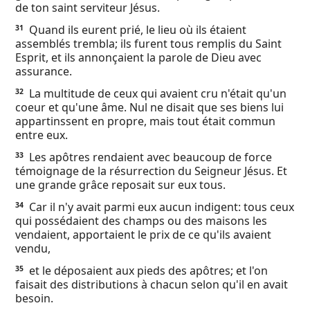
de ton saint serviteur Jésus.
Quand ils eurent prié, le lieu où ils étaient
31
assemblés trembla; ils furent tous remplis du Saint
Esprit, et ils annonçaient la parole de Dieu avec
assurance.
La multitude de ceux qui avaient cru n'était qu'un
32
coeur et qu'une âme. Nul ne disait que ses biens lui
appartinssent en propre, mais tout était commun
entre eux.
Les apôtres rendaient avec beaucoup de force
33
témoignage de la résurrection du Seigneur Jésus. Et
une grande grâce reposait sur eux tous.
Car il n'y avait parmi eux aucun indigent: tous ceux
34
qui possédaient des champs ou des maisons les
vendaient, apportaient le prix de ce qu'ils avaient
vendu,
et le déposaient aux pieds des apôtres; et l'on
35
faisait des distributions à chacun selon qu'il en avait
besoin.