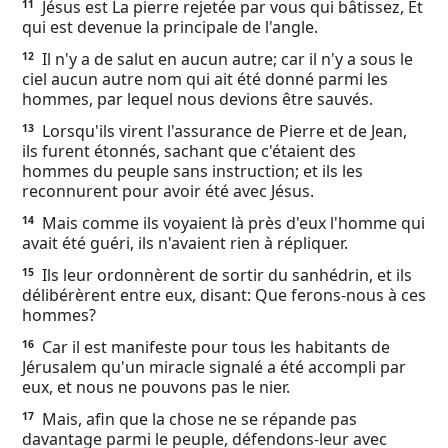
Jésus est La pierre rejetée par vous qui bâtissez, Et
11
qui est devenue la principale de l'angle.
Il n'y a de salut en aucun autre; car il n'y a sous le
12
ciel aucun autre nom qui ait été donné parmi les
hommes, par lequel nous devions être sauvés.
Lorsqu'ils virent l'assurance de Pierre et de Jean,
13
ils furent étonnés, sachant que c'étaient des
hommes du peuple sans instruction; et ils les
reconnurent pour avoir été avec Jésus.
Mais comme ils voyaient là près d'eux l'homme qui
14
avait été guéri, ils n'avaient rien à répliquer.
Ils leur ordonnèrent de sortir du sanhédrin, et ils
15
délibérèrent entre eux, disant: Que ferons-nous à ces
hommes?
Car il est manifeste pour tous les habitants de
16
Jérusalem qu'un miracle signalé a été accompli par
eux, et nous ne pouvons pas le nier.
Mais, afin que la chose ne se répande pas
17
davantage parmi le peuple, défendons-leur avec