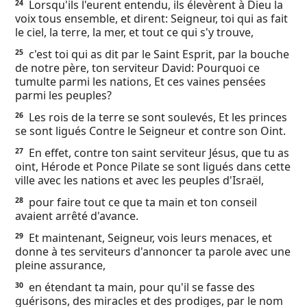
Lorsqu'ils l'eurent entendu, ils élevèrent à Dieu la
24
voix tous ensemble, et dirent: Seigneur, toi qui as fait
le ciel, la terre, la mer, et tout ce qui s'y trouve,
c'est toi qui as dit par le Saint Esprit, par la bouche
25
de notre père, ton serviteur David: Pourquoi ce
tumulte parmi les nations, Et ces vaines pensées
parmi les peuples?
Les rois de la terre se sont soulevés, Et les princes
26
se sont ligués Contre le Seigneur et contre son Oint.
En effet, contre ton saint serviteur Jésus, que tu as
27
oint, Hérode et Ponce Pilate se sont ligués dans cette
ville avec les nations et avec les peuples d'Israël,
pour faire tout ce que ta main et ton conseil
28
avaient arrêté d'avance.
Et maintenant, Seigneur, vois leurs menaces, et
29
donne à tes serviteurs d'annoncer ta parole avec une
pleine assurance,
en étendant ta main, pour qu'il se fasse des
30
guérisons, des miracles et des prodiges, par le nom