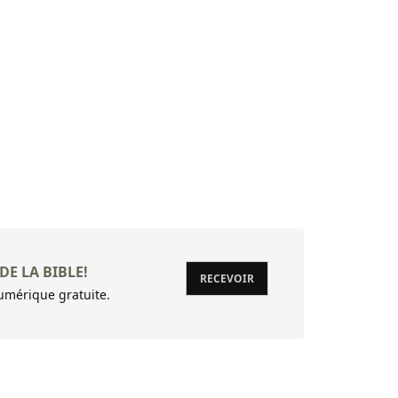
DE LA BIBLE!
RECEVOIR
mérique gratuite.