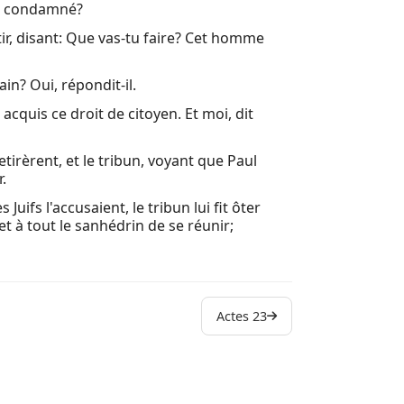
me condamné?
rtir, disant: Que vas-tu faire? Cet homme
ain? Oui, répondit-il.
acquis ce droit de citoyen. Et moi, dit
tirèrent, et le tribun, voyant que Paul
r.
uifs l'accusaient, le tribun lui fit ôter
et à tout le sanhédrin de se réunir;
Actes 23