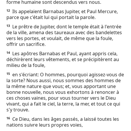
forme humaine sont descendus vers nous.
Ils appelaient Barnabas Jupiter, et Paul Mercure,
12
parce que c'était lui qui portait la parole.
Le prêtre de Jupiter, dont le temple était à l'entrée
13
de la ville, amena des taureaux avec des bandelettes
vers les portes, et voulait, de même que la foule,
offrir un sacrifice.
Les apôtres Barnabas et Paul, ayant appris cela,
14
déchirèrent leurs vêtements, et se précipitèrent au
milieu de la foule,
en s'écriant: O hommes, pourquoi agissez-vous de
15
la sorte? Nous aussi, nous sommes des hommes de
la même nature que vous; et, vous apportant une
bonne nouvelle, nous vous exhortons à renoncer à
ces choses vaines, pour vous tourner vers le Dieu
vivant, qui a fait le ciel, la terre, la mer, et tout ce qui
s'y trouve.
Ce Dieu, dans les âges passés, a laissé toutes les
16
nations suivre leurs propres voies,