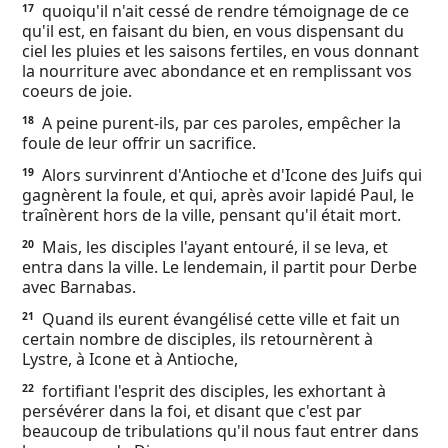
quoiqu'il n'ait cessé de rendre témoignage de ce
17
qu'il est, en faisant du bien, en vous dispensant du
ciel les pluies et les saisons fertiles, en vous donnant
la nourriture avec abondance et en remplissant vos
coeurs de joie.
A peine purent-ils, par ces paroles, empêcher la
18
foule de leur offrir un sacrifice.
Alors survinrent d'Antioche et d'Icone des Juifs qui
19
gagnèrent la foule, et qui, après avoir lapidé Paul, le
traînèrent hors de la ville, pensant qu'il était mort.
Mais, les disciples l'ayant entouré, il se leva, et
20
entra dans la ville. Le lendemain, il partit pour Derbe
avec Barnabas.
Quand ils eurent évangélisé cette ville et fait un
21
certain nombre de disciples, ils retournèrent à
Lystre, à Icone et à Antioche,
fortifiant l'esprit des disciples, les exhortant à
22
persévérer dans la foi, et disant que c'est par
beaucoup de tribulations qu'il nous faut entrer dans