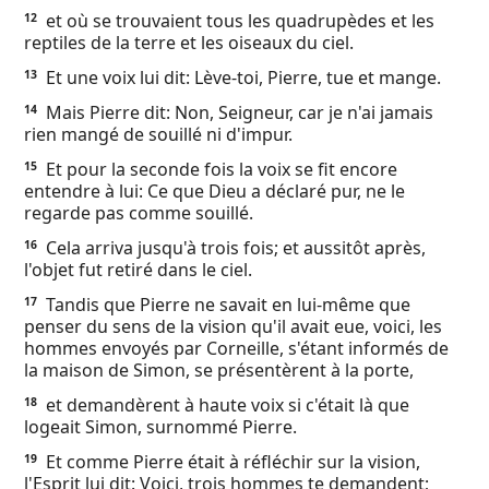
et où se trouvaient tous les quadrupèdes et les
12
reptiles de la terre et les oiseaux du ciel.
Et une voix lui dit: Lève-toi, Pierre, tue et mange.
13
Mais Pierre dit: Non, Seigneur, car je n'ai jamais
14
rien mangé de souillé ni d'impur.
Et pour la seconde fois la voix se fit encore
15
entendre à lui: Ce que Dieu a déclaré pur, ne le
regarde pas comme souillé.
Cela arriva jusqu'à trois fois; et aussitôt après,
16
l'objet fut retiré dans le ciel.
Tandis que Pierre ne savait en lui-même que
17
penser du sens de la vision qu'il avait eue, voici, les
hommes envoyés par Corneille, s'étant informés de
la maison de Simon, se présentèrent à la porte,
et demandèrent à haute voix si c'était là que
18
logeait Simon, surnommé Pierre.
Et comme Pierre était à réfléchir sur la vision,
19
l'Esprit lui dit: Voici, trois hommes te demandent;