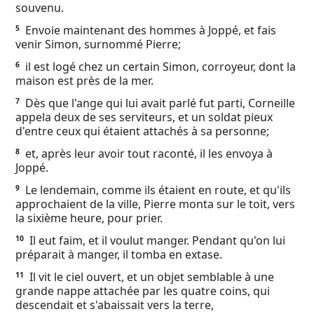
souvenu.
Ebook
Envoie maintenant des hommes à Joppé, et fais
5
venir Simon, surnommé Pierre;
il est logé chez un certain Simon, corroyeur, dont la
6
maison est près de la mer.
Dès que l'ange qui lui avait parlé fut parti, Corneille
7
appela deux de ses serviteurs, et un soldat pieux
d'entre ceux qui étaient attachés à sa personne;
et, après leur avoir tout raconté, il les envoya à
8
Joppé.
Le lendemain, comme ils étaient en route, et qu'ils
9
approchaient de la ville, Pierre monta sur le toit, vers
la sixième heure, pour prier.
Il eut faim, et il voulut manger. Pendant qu'on lui
10
préparait à manger, il tomba en extase.
Il vit le ciel ouvert, et un objet semblable à une
11
grande nappe attachée par les quatre coins, qui
descendait et s'abaissait vers la terre,