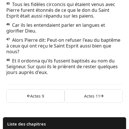
Tous les fidèles circoncis qui étaient venus avec
45
Pierre furent étonnés de ce que le don du Saint
Esprit était aussi répandu sur les païens.
Car ils les entendaient parler en langues et
46
glorifier Dieu.
Alors Pierre dit: Peut-on refuser l'eau du baptême
47
à ceux qui ont reçu le Saint Esprit aussi bien que
nous?
Et il ordonna qu'ils fussent baptisés au nom du
48
Seigneur. Sur quoi ils le prièrent de rester quelques
jours auprès d'eux.
Actes 9
Actes 11
Liste des chapitres