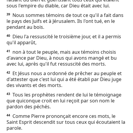
sous l'empire du diable, car Dieu était avec lui.
Nous sommes témoins de tout ce qu'il a fait dans
39
le pays des Juifs et à Jérusalem. Ils l'ont tué, en le
pendant au bois.
Dieu l'a ressuscité le troisième jour, et il a permis
40
qu'il apparût,
non à tout le peuple, mais aux témoins choisis
41
d'avance par Dieu, à nous qui avons mangé et bu
avec lui, après qu'il fut ressuscité des morts.
Et Jésus nous a ordonné de prêcher au peuple et
42
d'attester que c'est lui qui a été établi par Dieu juge
des vivants et des morts.
Tous les prophètes rendent de lui le témoignage
43
que quiconque croit en lui reçoit par son nom le
pardon des péchés.
Comme Pierre prononçait encore ces mots, le
44
Saint Esprit descendit sur tous ceux qui écoutaient la
parole.