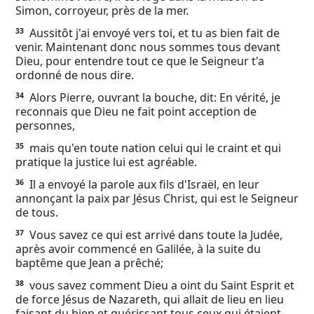
Simon, corroyeur, près de la mer.
Aussitôt j'ai envoyé vers toi, et tu as bien fait de
33
venir. Maintenant donc nous sommes tous devant
Dieu, pour entendre tout ce que le Seigneur t'a
ordonné de nous dire.
Alors Pierre, ouvrant la bouche, dit: En vérité, je
34
reconnais que Dieu ne fait point acception de
personnes,
mais qu'en toute nation celui qui le craint et qui
35
pratique la justice lui est agréable.
Il a envoyé la parole aux fils d'Israël, en leur
36
annonçant la paix par Jésus Christ, qui est le Seigneur
de tous.
Vous savez ce qui est arrivé dans toute la Judée,
37
après avoir commencé en Galilée, à la suite du
baptême que Jean a prêché;
vous savez comment Dieu a oint du Saint Esprit et
38
de force Jésus de Nazareth, qui allait de lieu en lieu
faisant du bien et guérissant tous ceux qui étaient