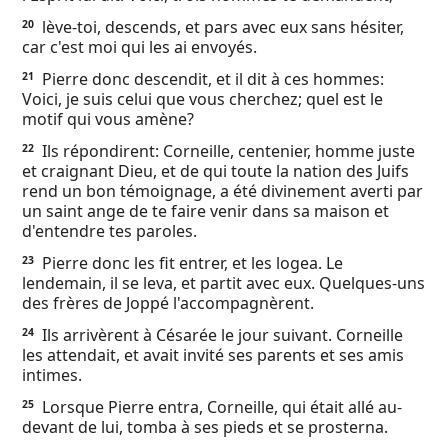
lève-toi, descends, et pars avec eux sans hésiter,
20
car c'est moi qui les ai envoyés.
Pierre donc descendit, et il dit à ces hommes:
21
Voici, je suis celui que vous cherchez; quel est le
motif qui vous amène?
Ils répondirent: Corneille, centenier, homme juste
22
et craignant Dieu, et de qui toute la nation des Juifs
rend un bon témoignage, a été divinement averti par
un saint ange de te faire venir dans sa maison et
d'entendre tes paroles.
Pierre donc les fit entrer, et les logea. Le
23
lendemain, il se leva, et partit avec eux. Quelques-uns
des frères de Joppé l'accompagnèrent.
Ils arrivèrent à Césarée le jour suivant. Corneille
24
les attendait, et avait invité ses parents et ses amis
intimes.
Lorsque Pierre entra, Corneille, qui était allé au-
25
devant de lui, tomba à ses pieds et se prosterna.