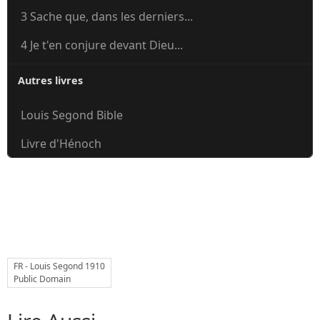
3 Sache que, dans les derniers...
4 Je t'en conjure devant Dieu...
Autres livres
Louis Segond Bible
Livre d'Hénoch
FR - Louis Segond 1910
Public Domain