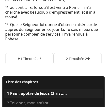
au contraire, lorsqu'il est venu à Rome, il m'a
17
cherché avec beaucoup d'empressement, et il m'a
trouvé.
Que le Seigneur lui donne d'obtenir miséricorde
18
auprès du Seigneur en ce jour-là. Tu sais mieux que
personne combien de services il m'a rendus à
Éphèse.
1 Timothée 6
2 Timothée 2
Liste des chapitres
1 Paul, apôtre de Jésus Christ,...
2 Toi donc, mon enfant,...