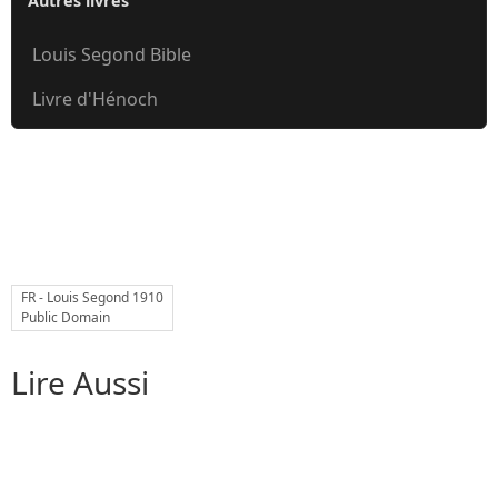
Autres livres
Louis Segond Bible
Livre d'Hénoch
FR - Louis Segond 1910
Public Domain
Lire Aussi