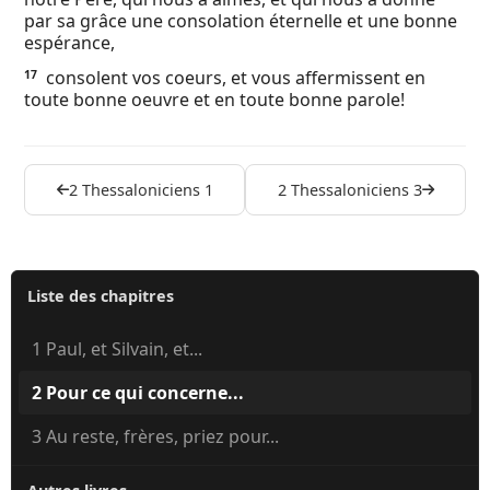
par sa grâce une consolation éternelle et une bonne
espérance,
consolent vos coeurs, et vous affermissent en
17
toute bonne oeuvre et en toute bonne parole!
2 Thessaloniciens 1
2 Thessaloniciens 3
Liste des chapitres
1 Paul, et Silvain, et...
2 Pour ce qui concerne...
3 Au reste, frères, priez pour...