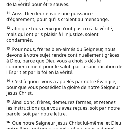
de la vérité pour être sauvés.
Aussi Dieu leur envoie une puissance
11
d'égarement, pour qu'ils croient au mensonge,
afin que tous ceux qui n'ont pas cru à la vérité,
12
mais qui ont pris plaisir à l'injustice, soient
condamnés.
Pour nous, frères bien-aimés du Seigneur, nous
13
devons à votre sujet rendre continuellement grâces
à Dieu, parce que Dieu vous a choisis dès le
commencement pour le salut, par la sanctification de
l'Esprit et par la foi en la vérité.
C'est à quoi il vous a appelés par notre Évangile,
14
pour que vous possédiez la gloire de notre Seigneur
Jésus Christ.
Ainsi donc, frères, demeurez fermes, et retenez
15
les instructions que vous avez reçues, soit par notre
parole, soit par notre lettre.
Que notre Seigneur Jésus Christ lui-même, et Dieu
16
notre Père, qui nous a aimés, et qui nous a donné