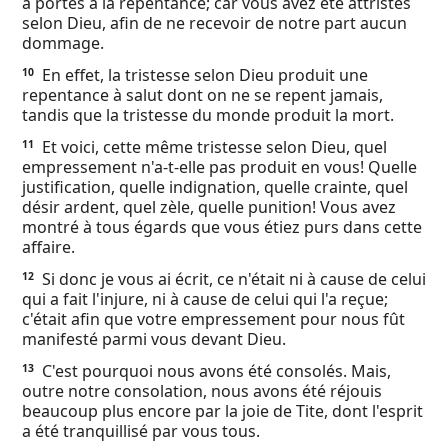
a portés à la repentance; car vous avez été attristés
selon Dieu, afin de ne recevoir de notre part aucun
dommage.
En effet, la tristesse selon Dieu produit une
10
repentance à salut dont on ne se repent jamais,
tandis que la tristesse du monde produit la mort.
Et voici, cette même tristesse selon Dieu, quel
11
empressement n'a-t-elle pas produit en vous! Quelle
justification, quelle indignation, quelle crainte, quel
désir ardent, quel zèle, quelle punition! Vous avez
montré à tous égards que vous étiez purs dans cette
affaire.
Si donc je vous ai écrit, ce n'était ni à cause de celui
12
qui a fait l'injure, ni à cause de celui qui l'a reçue;
c'était afin que votre empressement pour nous fût
manifesté parmi vous devant Dieu.
C'est pourquoi nous avons été consolés. Mais,
13
outre notre consolation, nous avons été réjouis
beaucoup plus encore par la joie de Tite, dont l'esprit
a été tranquillisé par vous tous.