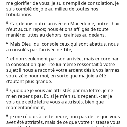
me glorifier de vous; je suis rempli de consolation, je
Ebook
suis comblé de joie au milieu de toutes nos
tribulations.
Car, depuis notre arrivée en Macédoine, notre chair
5
n'eut aucun repos; nous étions affligés de toute
manière: luttes au dehors, craintes au dedans.
Mais Dieu, qui console ceux qui sont abattus, nous
6
a consolés par l'arrivée de Tite,
et non seulement par son arrivée, mais encore par
7
la consolation que Tite lui-même ressentait à votre
sujet: il nous a raconté votre ardent désir, vos larmes,
votre zèle pour moi, en sorte que ma joie a été
d'autant plus grande.
Quoique je vous aie attristés par ma lettre, je ne
8
m'en repens pas. Et, si je m'en suis repenti, -car je
vois que cette lettre vous a attristés, bien que
momentanément, -
je me réjouis à cette heure, non pas de ce que vous
9
avez été attristés, mais de ce que votre tristesse vous