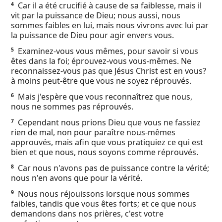
Car il a été crucifié à cause de sa faiblesse, mais il
4
Ebook
vit par la puissance de Dieu; nous aussi, nous
sommes faibles en lui, mais nous vivrons avec lui par
la puissance de Dieu pour agir envers vous.
Examinez-vous vous mêmes, pour savoir si vous
5
êtes dans la foi; éprouvez-vous vous-mêmes. Ne
reconnaissez-vous pas que Jésus Christ est en vous?
à moins peut-être que vous ne soyez réprouvés.
Mais j'espère que vous reconnaîtrez que nous,
6
nous ne sommes pas réprouvés.
Cependant nous prions Dieu que vous ne fassiez
7
rien de mal, non pour paraître nous-mêmes
approuvés, mais afin que vous pratiquiez ce qui est
bien et que nous, nous soyons comme réprouvés.
Car nous n'avons pas de puissance contre la vérité;
8
nous n'en avons que pour la vérité.
Nous nous réjouissons lorsque nous sommes
9
faibles, tandis que vous êtes forts; et ce que nous
demandons dans nos prières, c'est votre