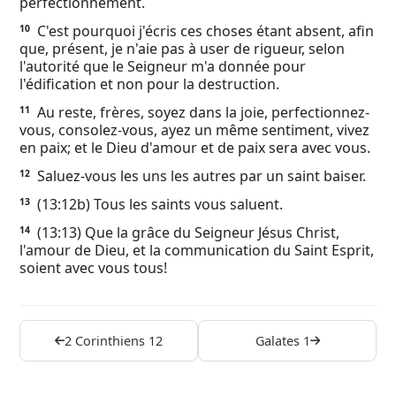
perfectionnement.
C'est pourquoi j'écris ces choses étant absent, afin
10
que, présent, je n'aie pas à user de rigueur, selon
l'autorité que le Seigneur m'a donnée pour
l'édification et non pour la destruction.
Au reste, frères, soyez dans la joie, perfectionnez-
11
vous, consolez-vous, ayez un même sentiment, vivez
en paix; et le Dieu d'amour et de paix sera avec vous.
Saluez-vous les uns les autres par un saint baiser.
12
(13:12b) Tous les saints vous saluent.
13
(13:13) Que la grâce du Seigneur Jésus Christ,
14
l'amour de Dieu, et la communication du Saint Esprit,
soient avec vous tous!
2 Corinthiens 12
Galates 1