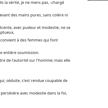
dis la vérité, je ne mens pas, -chargé
Livre d'Hé
evant des mains pures, sans colère ni
écente, avec pudeur et modestie, ne se
omptueux,
 convient à des femmes qui font
ne entière soumission.
re de l'autorité sur l'homme; mais elle
qui, séduite, s'est rendue coupable de
 persévère avec modestie dans la foi,