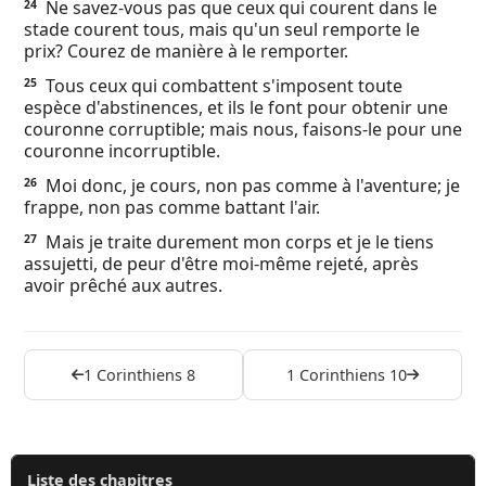
Ne savez-vous pas que ceux qui courent dans le
24
stade courent tous, mais qu'un seul remporte le
prix? Courez de manière à le remporter.
Tous ceux qui combattent s'imposent toute
25
espèce d'abstinences, et ils le font pour obtenir une
couronne corruptible; mais nous, faisons-le pour une
couronne incorruptible.
Moi donc, je cours, non pas comme à l'aventure; je
26
frappe, non pas comme battant l'air.
Mais je traite durement mon corps et je le tiens
27
assujetti, de peur d'être moi-même rejeté, après
avoir prêché aux autres.
1 Corinthiens 8
1 Corinthiens 10
Liste des chapitres