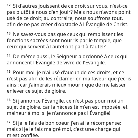
Si d'autres jouissent de ce droit sur vous, n'est-ce
12
pas plutôt à nous d'en jouir? Mais nous n'avons point
usé de ce droit; au contraire, nous souffrons tout,
afin de ne pas créer d'obstacle à l'Évangile de Christ.
Ne savez-vous pas que ceux qui remplissent les
13
fonctions sacrées sont nourris par le temple, que
ceux qui servent à l'autel ont part à l'autel?
De même aussi, le Seigneur a ordonné à ceux qui
14
annoncent l'Évangile de vivre de l'Évangile.
Pour moi, je n'ai usé d'aucun de ces droits, et ce
15
n'est pas afin de les réclamer en ma faveur que j'écris
ainsi; car j'aimerais mieux mourir que de me laisser
enlever ce sujet de gloire.
Si j'annonce l'Évangile, ce n'est pas pour moi un
16
sujet de gloire, car la nécessité m'en est imposée, et
malheur à moi si je n'annonce pas l'Évangile!
Si je le fais de bon coeur, j'en ai la récompense;
17
mais si je le fais malgré moi, c'est une charge qui
m'est confiée.