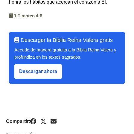
honra los hábitos que acercan el corazón a Él.
1 Timoteo 4:8
Descargar la Biblia Reina Valera gratis
Accede de manera gratuita a la Biblia Reina Valera y
profundiza en los textos sagrados.
Descargar ahora
Compartir: